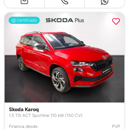
Certificado
Skoda Karoq
1.5 TSI ACT Sportline 110 kW (150 CV)
Financia desde
PVP