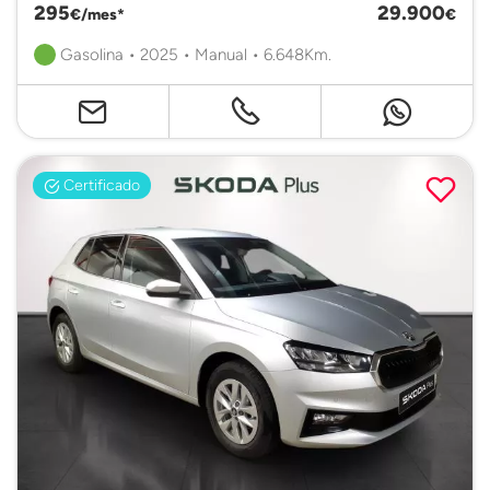
295
29.900
€/mes*
€
Gasolina • 2025 • Manual • 6.648Km.
Certificado