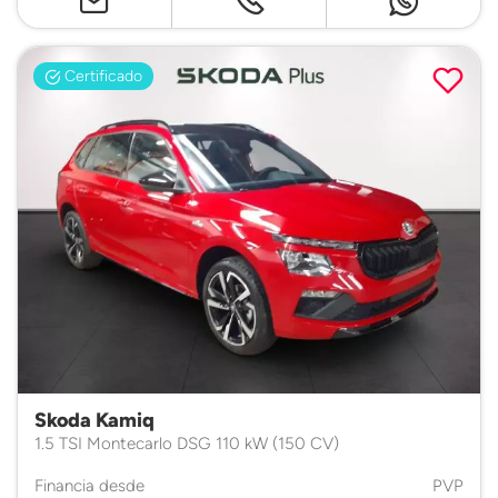
Certificado
Skoda Kamiq
1.5 TSI Montecarlo DSG 110 kW (150 CV)
Financia desde
PVP