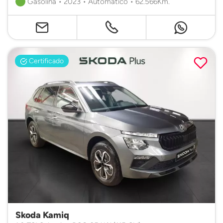
Gasolina • 2023 • Automático • 62.566Km.
Certificado
Skoda Kamiq