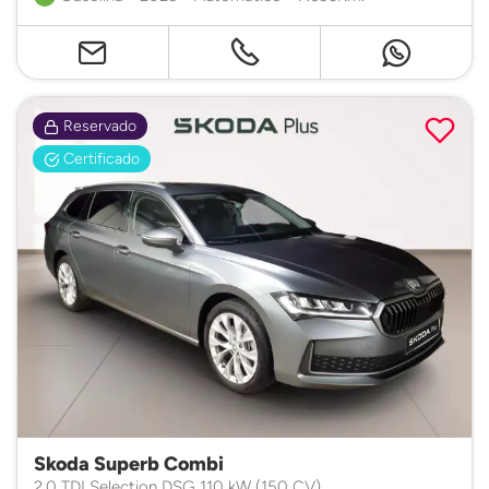
Reservado
Certificado
Skoda Superb Combi
2.0 TDI Selection DSG 110 kW (150 CV)