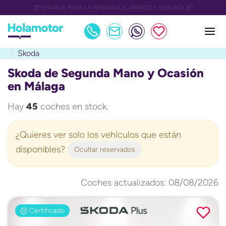
📅 OULET Grupo Safamotor hasta 15.000€ descuento📅
Skoda
Skoda de Segunda Mano y Ocasión
en Málaga
Hay
45
coches en stock.
¿Quieres ver solo los vehículos que están
disponibles?
Ocultar reservados
Coches actualizados: 08/08/2026
Certificado