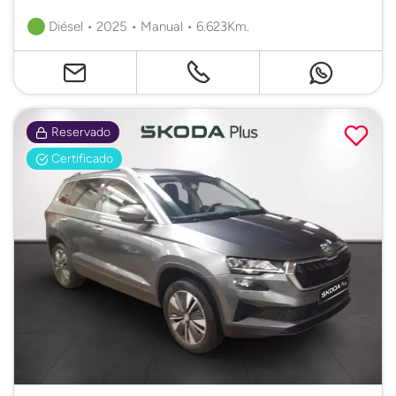
Diésel • 2025 • Manual • 6.623Km.
Reservado
Certificado