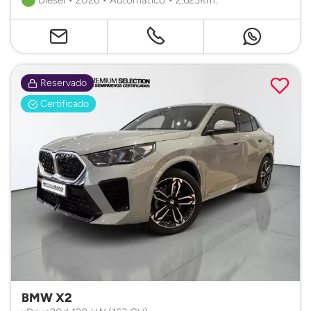
Reservado
Certificado
BMW X2