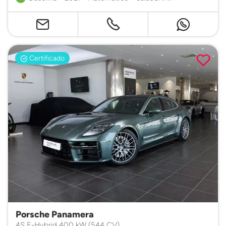
Certificado
Porsche Panamera
4S E-Hybrid 400 kW (544 CV)