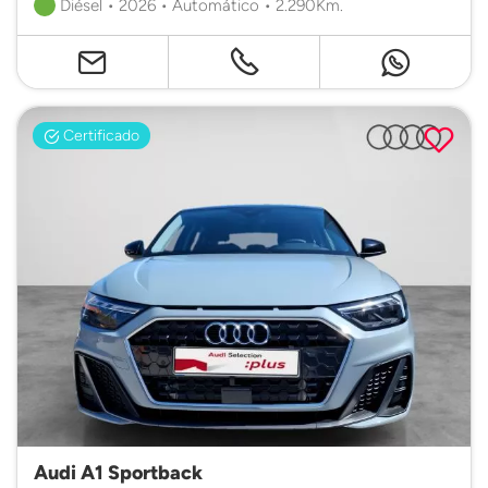
Diésel • 2026 • Automático • 2.290Km.
Certificado
Audi A1 Sportback