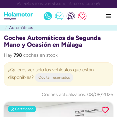
📅 OULET Grupo Safamotor hasta 15.000€ descuento📅
Automáticos
Coches Automáticos de Segunda
Mano y Ocasión en Málaga
Hay
798
coches en stock.
¿Quieres ver solo los vehículos que están
disponibles?
Ocultar reservados
Coches actualizados: 08/08/2026
Certificado