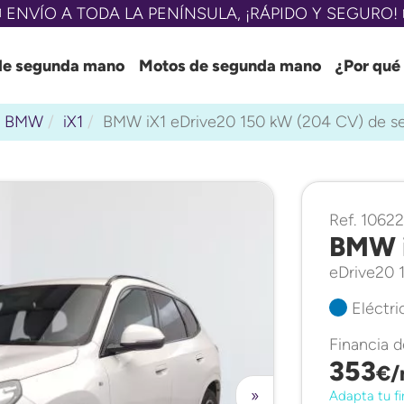
 ENVÍO A TODA LA PENÍNSULA, ¡RÁPIDO Y SEGURO! 
de segunda mano
Motos de segunda mano
¿Por qué
BMW
iX1
BMW iX1 eDrive20 150 kW (204 CV) de 
Ref. 10622
BMW 
eDrive20 
Eléctri
Financia 
353
€/
»
Adapta tu fi