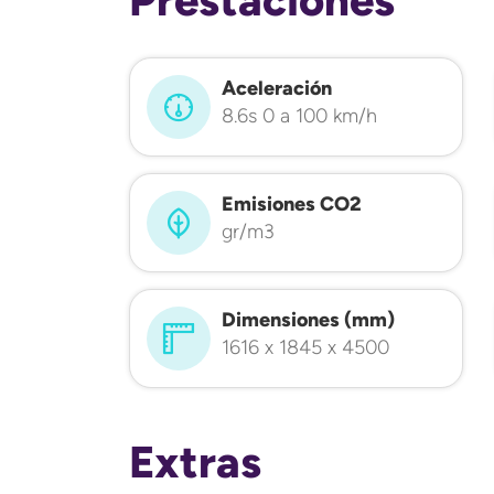
Aceleración
8.6s 0 a 100 km/h
Emisiones CO2
gr/m3
Dimensiones (mm)
1616 x 1845 x 4500
Extras