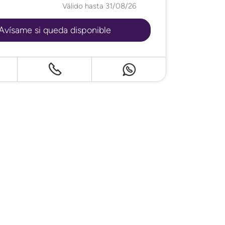
Válido hasta 31/08/26
Avísame si queda disponible