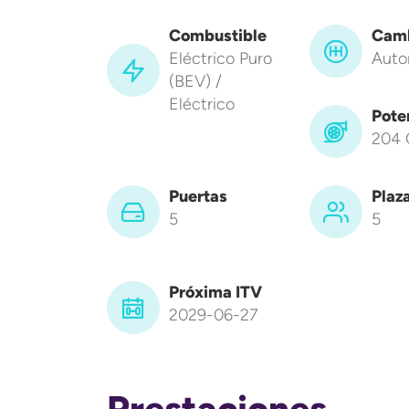
Combustible
Cam
Eléctrico Puro
Auto
(BEV) /
Eléctrico
Pote
204 
Puertas
Plaz
5
5
Próxima ITV
2029-06-27
Prestaciones