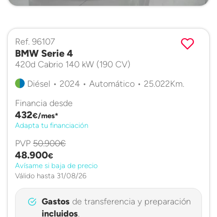
Ref. 96107
BMW Serie 4
420d Cabrio 140 kW (190 CV)
Diésel • 2024 • Automático • 25.022Km.
Financia desde
432
€/mes*
Adapta tu financiación
PVP
50.900€
48.900
€
Avísame si baja de precio
Válido hasta 31/08/26
Gastos
de transferencia y preparación
incluidos
.