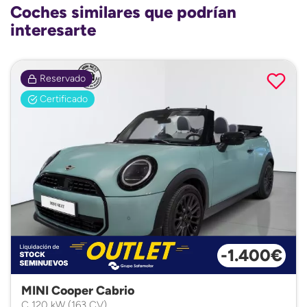
Coches similares que podrían
interesarte
Reservado
Certificado
-1.400€
MINI Cooper Cabrio
C 120 kW (163 CV)