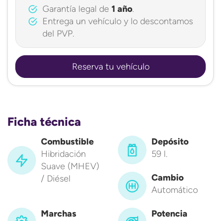
Garantía legal de
1 año
.
Entrega un vehículo y lo descontamos
del PVP.
Reserva tu vehículo
Ficha técnica
Combustible
Depósito
Hibridación
59 l.
Suave (MHEV)
Cambio
/ Diésel
Automático
Marchas
Potencia