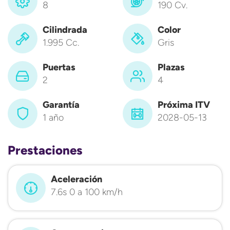
8
190 Cv.
Cilindrada
Color
1.995 Cc.
Gris
Puertas
Plazas
2
4
Garantía
Próxima ITV
1 año
2028-05-13
Prestaciones
Aceleración
7.6s 0 a 100 km/h