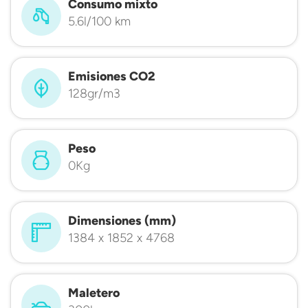
Consumo mixto
5.6l/100 km
Emisiones CO2
128gr/m3
Peso
0Kg
Dimensiones (mm)
1384 x 1852 x 4768
Maletero