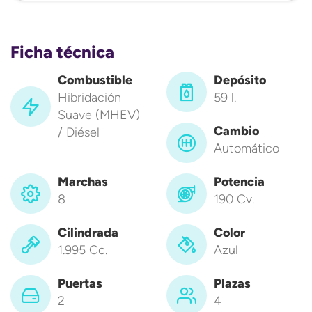
Ficha técnica
Combustible
Depósito
Hibridación
59 l.
Suave (MHEV)
Cambio
/ Diésel
Automático
Marchas
Potencia
8
190 Cv.
Cilindrada
Color
1.995 Cc.
Azul
Puertas
Plazas
2
4