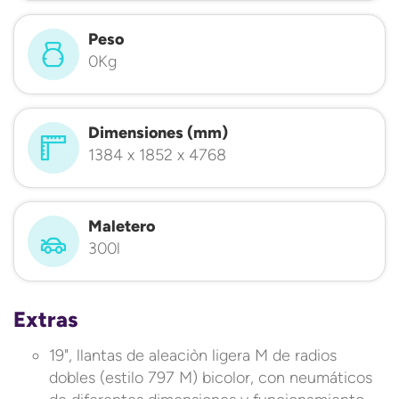
Peso
0Kg
Dimensiones (mm)
1384 x 1852 x 4768
Maletero
300l
Extras
19", llantas de aleaciòn ligera M de radios
dobles (estilo 797 M) bicolor, con neumáticos