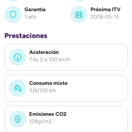
Garantía
Próxima ITV
1 año
2028-05-13
Prestaciones
Aceleración
7.6s 0 a 100 km/h
Consumo mixto
5.6l/100 km
Emisiones CO2
128gr/m3