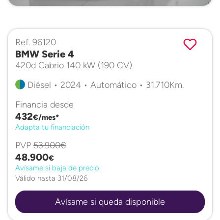
Ref. 96120
BMW Serie 4
420d Cabrio 140 kW (190 CV)
Diésel • 2024 • Automático • 31.710Km.
Financia desde
432
€/mes*
Adapta tu financiación
PVP
53.900€
48.900
€
Avísame si baja de precio
Válido hasta 31/08/26
Avísame si queda disponible