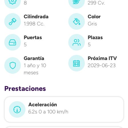
8
299 Cv.
Cilindrada
Color
1.998 Cc.
Gris
Puertas
Plazas
5
5
Garantía
Próxima ITV
1 año y 10
2029-06-23
meses
Prestaciones
Aceleración
6.2s 0 a 100 km/h