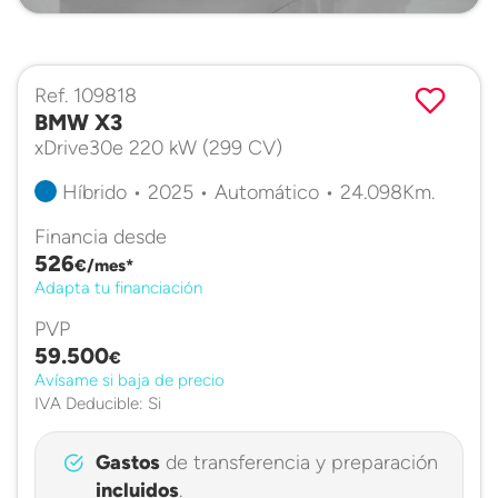
Ref. 109818
BMW X3
xDrive30e 220 kW (299 CV)
Híbrido • 2025 • Automático • 24.098Km.
Financia desde
526
€/mes*
Adapta tu financiación
PVP
59.500
€
Avísame si baja de precio
IVA Deducible: Si
Gastos
de transferencia y preparación
incluidos
.