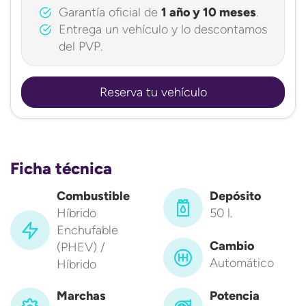
Garantía oficial de
1 año y 10 meses
.
Entrega un vehículo y lo descontamos
del PVP.
Reserva tu vehículo
Ficha técnica
Combustible
Depósito
Híbrido
50 l.
Enchufable
Cambio
(PHEV) /
Automático
Híbrido
Marchas
Potencia