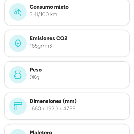
Consumo mixto
3.4l/100 km
Emisiones CO2
165gr/m3
Peso
0Kg
Dimensiones (mm)
1660 x 1920 x 4755
Maletero