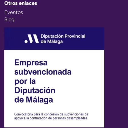
Otros enlaces
Eventos
Blog