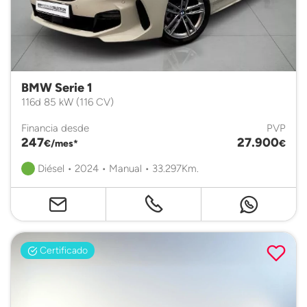
BMW Serie 1
116d 85 kW (116 CV)
Financia desde
PVP
247
27.900
€/mes*
€
Diésel • 2024 • Manual • 33.297Km.
Certificado