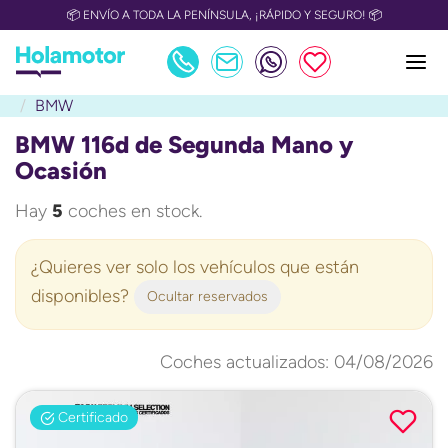
📦 ENVÍO A TODA LA PENÍNSULA, ¡RÁPIDO Y SEGURO! 📦
BMW
BMW 116d de Segunda Mano y
Ocasión
Hay
5
coches en stock.
¿Quieres ver solo los vehículos que están
disponibles?
Ocultar reservados
Coches actualizados: 04/08/2026
Certificado