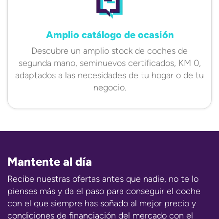
Amplio catálogo de ocasión
Descubre un amplio stock de coches de
segunda mano, seminuevos certificados, KM 0,
adaptados a las necesidades de tu hogar o de tu
negocio.
Mantente al día
Recibe nuestras ofertas antes que nadie, no te lo
pienses más y da el paso para conseguir el coche
con el que siempre has soñado al mejor precio y
condiciones de financiación del mercado con el