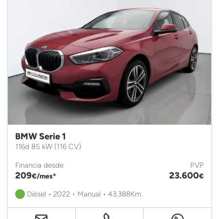
BMW Serie 1
116d 85 kW (116 CV)
Financia desde
PVP
209
23.600
€/mes*
€
Diésel • 2022 • Manual • 43.388Km.