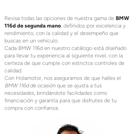
Revisa todas las opciones de nuestra gama de
BMW
116d de segunda mano
, definidos por excelencia y
rendimiento, con la calidad y el desempeño que
buscas en un vehículo.
Cada BMW 116d en nuestro catálogo está diseñado
para llevar tu experiencia al siguiente nivel, con la
certeza de que cumple con estrictos controles de
calidad.
Con Holamotor, nos aseguramos de que halles el
BMW 116d de ocasión
que se ajusta a tus
necesidades, brindándote facilidades como
financiación y garantía para que disfrutes de tu
compra con confianza.