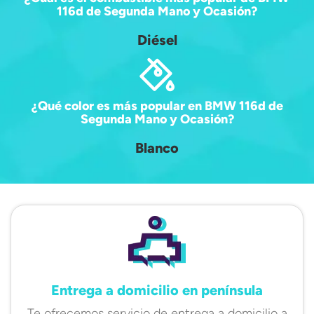
116d de Segunda Mano y Ocasión?
Diésel
¿Qué color es más popular en BMW 116d de
Segunda Mano y Ocasión?
Blanco
Entrega a domicilio en península
Te ofrecemos servicio de entrega a domicilio a