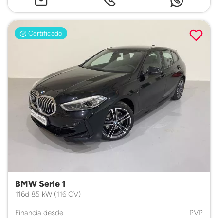
Certificado
BMW Serie 1
116d 85 kW (116 CV)
Financia desde
PVP