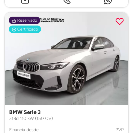
Reservado
Certificado
BMW Serie 3
318d 110 kW (150 CV)
Financia desde
PVP