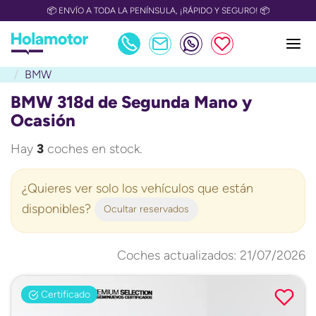
📦 ENVÍO A TODA LA PENÍNSULA, ¡RÁPIDO Y SEGURO! 📦
BMW
BMW 318d de Segunda Mano y
Ocasión
Hay
3
coches en stock.
¿Quieres ver solo los vehículos que están
disponibles?
Ocultar reservados
Coches actualizados: 21/07/2026
Certificado