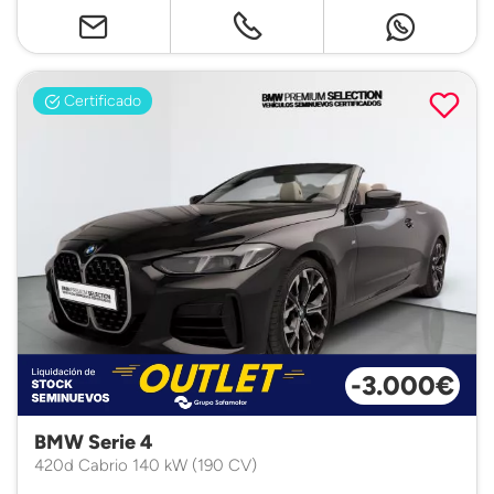
Certificado
-3.000€
BMW Serie 4
420d Cabrio 140 kW (190 CV)