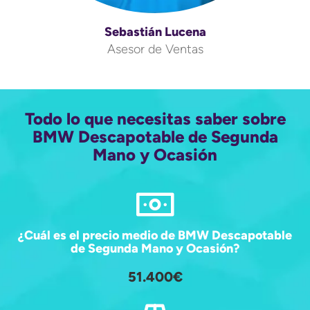
Sebastián Lucena
Asesor de Ventas
Todo lo que necesitas saber sobre
BMW Descapotable de Segunda
Mano y Ocasión
¿Cuál es el precio medio de BMW Descapotable
de Segunda Mano y Ocasión?
51.400€