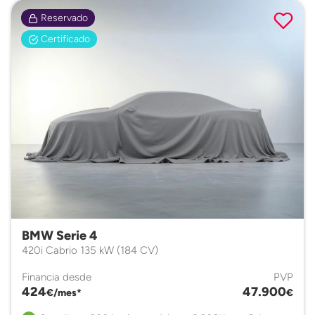
Reservado
Certificado
BMW Serie 4
420i Cabrio 135 kW (184 CV)
Financia desde
PVP
424
47.900
€/mes*
€