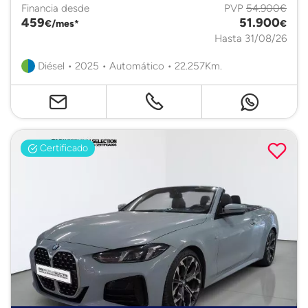
Financia desde
PVP
54.900€
459
51.900
€/mes*
€
Hasta 31/08/26
Diésel • 2025 • Automático • 22.257Km.
Certificado