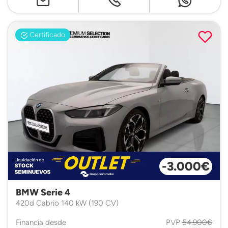
Certificado
-3.000€
BMW Serie 4
420d Cabrio 140 kW (190 CV)
Financia desde
PVP
54.900€