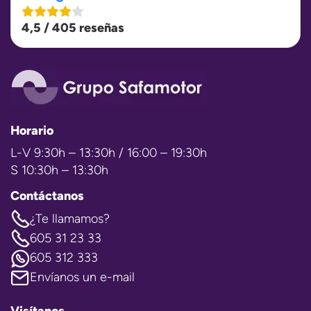
4,5 / 405 reseñas
Horario
L-V 9:30h – 13:30h / 16:00 – 19:30h
S 10:30h – 13:30h
Contáctanos
¿Te llamamos?
605 31 23 33
605 312 333
Envíanos un e-mail
Visítanos