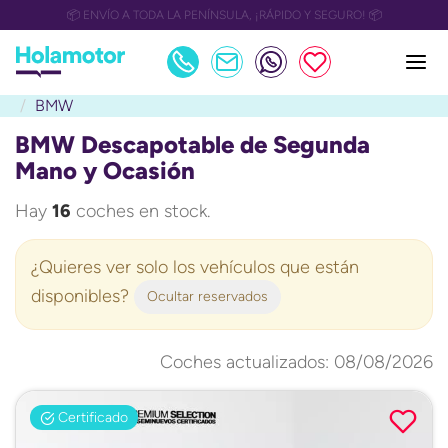
📅 OULET Grupo Safamotor hasta 15.000€ descuento📅
BMW
BMW Descapotable de Segunda
Mano y Ocasión
Hay
16
coches en stock.
¿Quieres ver solo los vehículos que están
disponibles?
Ocultar reservados
Coches actualizados: 08/08/2026
Certificado