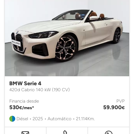
BMW Serie 4
420d Cabrio 140 kW (190 CV)
Financia desde
PVP
530
59.900
€/mes*
€
Diésel • 2025 • Automático • 21.114Km.