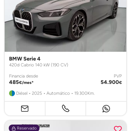
BMW Serie 4
420d Cabrio 140 kW (190 CV)
Financia desde
PVP
485
54.900
€/mes*
€
Diésel • 2025 • Automático • 19.300Km.
Reservado