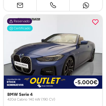
Reservado
Certificado
-5.000€
BMW Serie 4
420d Cabrio 140 kW (190 CV)