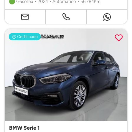
Gasolina • 2024 • Automático • 56.784Km.
Certificado
BMW Serie 1