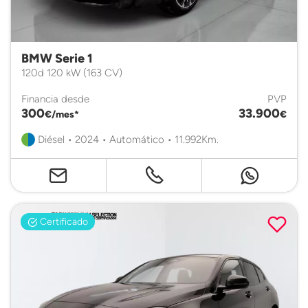
BMW Serie 1
120d 120 kW (163 CV)
Financia desde
PVP
300
33.900
€/mes*
€
Diésel • 2024 • Automático • 11.992Km.
Certificado