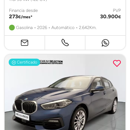
Financia desde
PVP
273
30.900
€/mes*
€
Gasolina • 2026 • Automático • 2.642Km.
Certificado