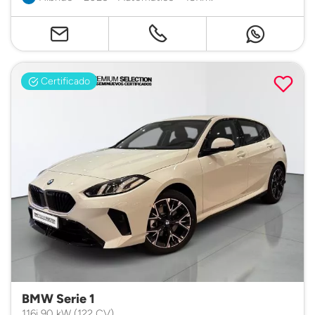
Certificado
BMW Serie 1
116i 90 kW (122 CV)