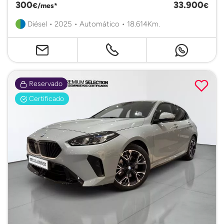
300
33.900
€/mes*
€
Diésel • 2025 • Automático • 18.614Km.
Reservado
Certificado