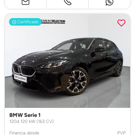
Certificado
BMW Serie 1
120d 120 kW (163 CV)
Financia desde
PVP