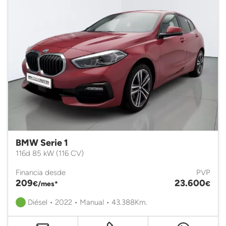
BMW Serie 1
116d 85 kW (116 CV)
Financia desde
PVP
209
23.600
€/mes*
€
Diésel • 2022 • Manual • 43.388Km.