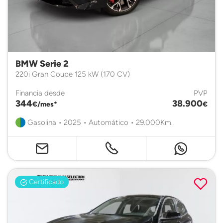
BMW Serie 2
220i Gran Coupe 125 kW (170 CV)
Financia desde
PVP
344
38.900
€/mes*
€
Gasolina • 2025 • Automático • 29.000Km.
Certificado