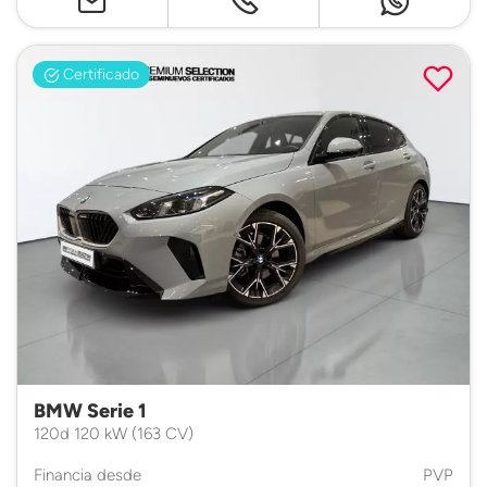
Certificado
BMW Serie 1
120d 120 kW (163 CV)
Financia desde
PVP