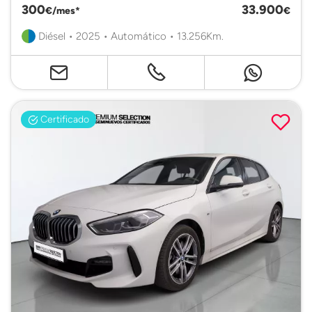
300
33.900
€/mes*
€
Diésel • 2025 • Automático • 13.256Km.
Certificado