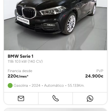
BMW Serie 1
118i 103 kW (140 CV)
Financia desde
PVP
220
24.900
€/mes*
€
Gasolina • 2024 • Automático • 55.133Km.