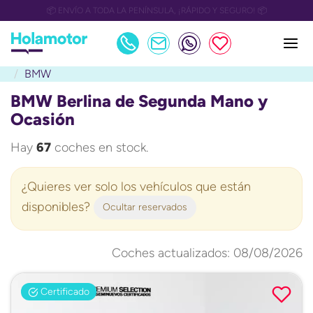
📅 OULET Grupo Safamotor hasta 15.000€ descuento📅
BMW
BMW Berlina de Segunda Mano y
Ocasión
Hay
67
coches en stock.
¿Quieres ver solo los vehículos que están
disponibles?
Ocultar reservados
Coches actualizados: 08/08/2026
Certificado