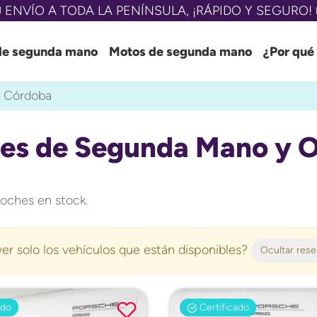
 ENVÍO A TODA LA PENÍNSULA, ¡RÁPIDO Y SEGURO! 
de segunda mano
Motos de segunda mano
¿Por qué
Córdoba
es de Segunda Mano y O
oches en stock.
er solo los vehículos que están disponibles?
Ocultar res
ado
Certificado