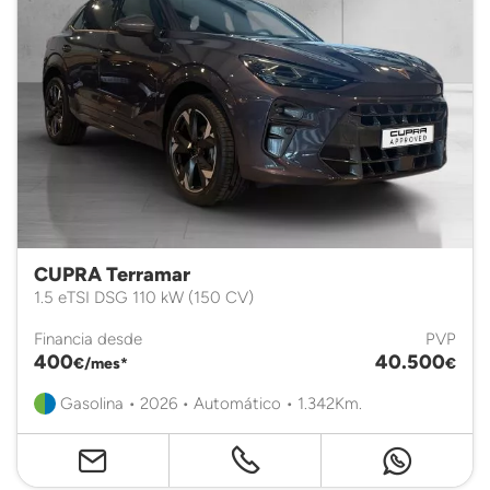
CUPRA Terramar
1.5 eTSI DSG 110 kW (150 CV)
Financia desde
PVP
400
40.500
€/mes*
€
Gasolina • 2026 • Automático • 1.342Km.