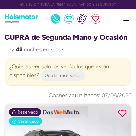
📅 OULET Grupo Safamotor hasta 15.000€ descuento📅
CUPRA de Segunda Mano y Ocasión
Hay
43
coches en stock.
¿Quieres ver solo los vehículos que están
disponibles?
Ocultar reservados
Coches actualizados: 07/08/2026
Reservado
Certificado