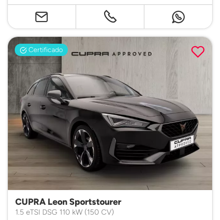
Certificado
CUPRA Leon Sportstourer
1.5 eTSI DSG 110 kW (150 CV)