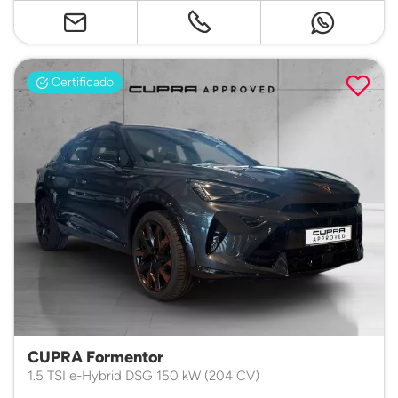
Certificado
CUPRA Formentor
1.5 TSI e-Hybrid DSG 150 kW (204 CV)