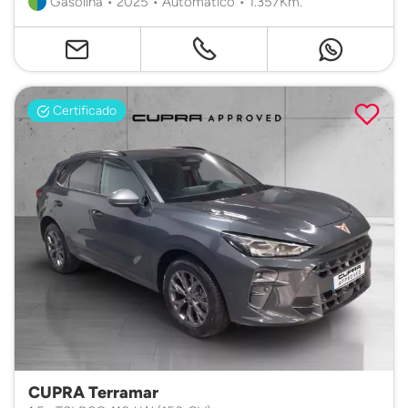
Gasolina • 2025 • Automático • 1.357Km.
Certificado
CUPRA Terramar