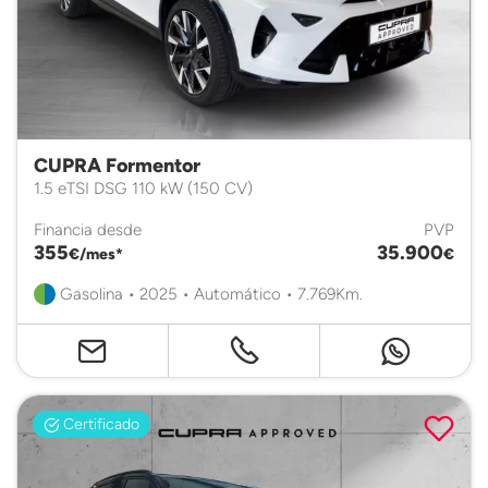
CUPRA Formentor
1.5 eTSI DSG 110 kW (150 CV)
Financia desde
PVP
355
35.900
€/mes*
€
Gasolina • 2025 • Automático • 7.769Km.
Certificado