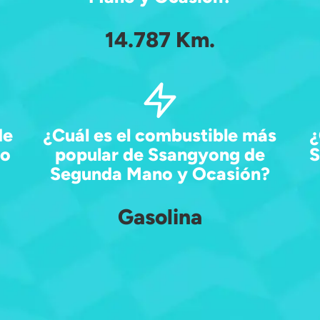
14.787 Km.
de
¿Cuál es el combustible más
¿
no
popular de Ssangyong de
S
Segunda Mano y Ocasión?
Gasolina