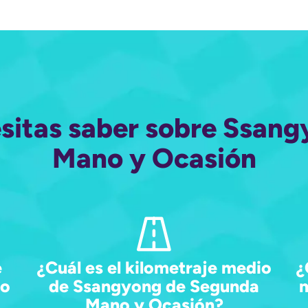
esitas saber sobre Ssan
Mano y Ocasión
e
¿Cuál es el kilometraje medio
¿
no
de Ssangyong de Segunda
Mano y Ocasión?