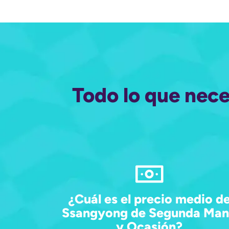
Todo lo que nec
¿Cuál es el precio medio d
Ssangyong de Segunda Ma
y Ocasión?