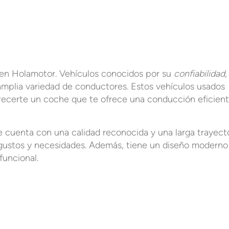
en Holamotor. Vehículos conocidos por su
confiabilidad,
 amplia variedad de conductores. Estos vehículos usados
ofrecerte un coche que te ofrece una conducción eficient
cuenta con una calidad reconocida y una larga trayecto
gustos y necesidades. Además, tiene un diseño moderno
funcional.