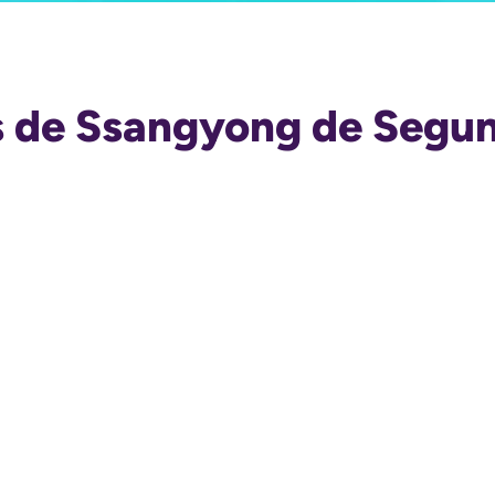
és de Ssangyong de Segu