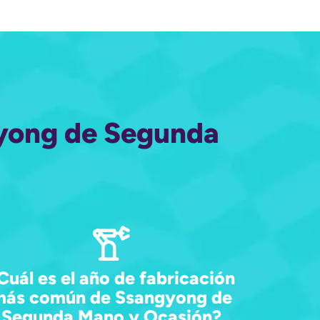
gyong de Segunda
Cuál es el año de fabricación
más común de Ssangyong de
Segunda Mano y Ocasión?