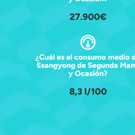
27.900€
¿Cuál es el consumo medio 
Ssangyong de Segunda Ma
y Ocasión?
8,3 l/100