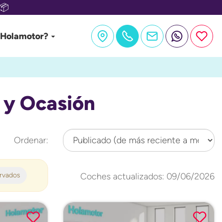
📦
 Holamotor?
 y Ocasión
Ordenar:
ervados
Coches actualizados: 09/06/2026