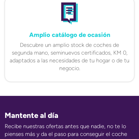
Amplio catálogo de ocasión
Descubre un amplio stock de coches de
segunda mano, seminuevos certificados, KM 0,
adaptados a las necesidades de tu hogar o de tu
negocio.
Mantente al día
Recibe nuestras ofertas antes que nadie, no te lo
pienses más y da el paso para conseguir el coche