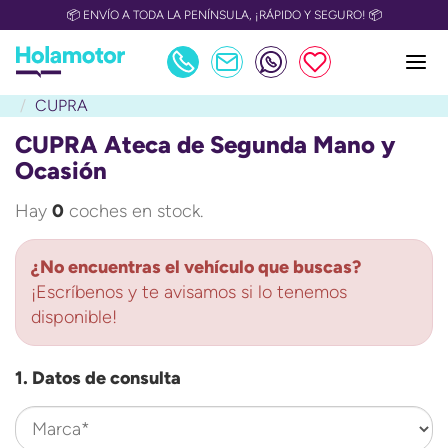
📦 ENVÍO A TODA LA PENÍNSULA, ¡RÁPIDO Y SEGURO! 📦
CUPRA
CUPRA Ateca de Segunda Mano y
Ocasión
Hay
0
coches en stock.
¿No encuentras el vehículo que buscas?
¡Escríbenos y te avisamos si lo tenemos
disponible!
1. Datos de consulta
Marca*