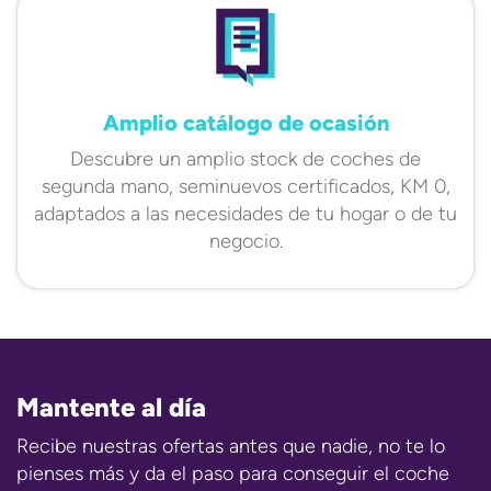
Amplio catálogo de ocasión
Descubre un amplio stock de coches de
segunda mano, seminuevos certificados, KM 0,
adaptados a las necesidades de tu hogar o de tu
negocio.
Mantente al día
Recibe nuestras ofertas antes que nadie, no te lo
pienses más y da el paso para conseguir el coche