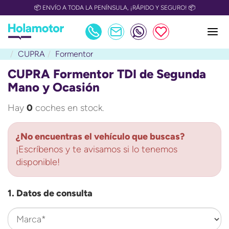
📦 ENVÍO A TODA LA PENÍNSULA, ¡RÁPIDO Y SEGURO! 📦
CUPRA
Formentor
CUPRA Formentor TDI de Segunda
Mano y Ocasión
Hay
0
coches en stock.
¿No encuentras el vehículo que buscas?
¡Escríbenos y te avisamos si lo tenemos
disponible!
1. Datos de consulta
Marca*