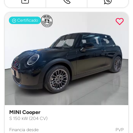
Certificado
MINI Cooper
S 150 kW (204 CV)
Financia desde
PVP