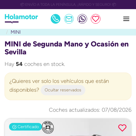
📅 OULET Grupo Safamotor hasta 15.000€ descuento📅
MINI
MINI de Segunda Mano y Ocasión en
Sevilla
Hay
54
coches en stock.
¿Quieres ver solo los vehículos que están
disponibles?
Ocultar reservados
Coches actualizados: 07/08/2026
Certificado