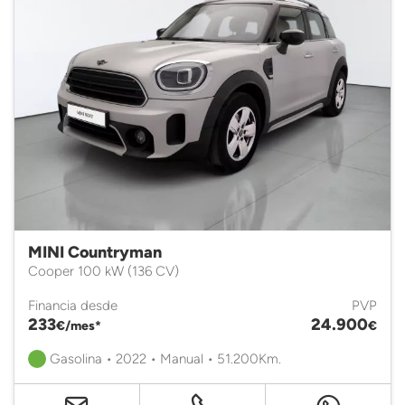
MINI Countryman
Cooper 100 kW (136 CV)
Financia desde
PVP
233
24.900
€/mes*
€
Gasolina • 2022 • Manual • 51.200Km.