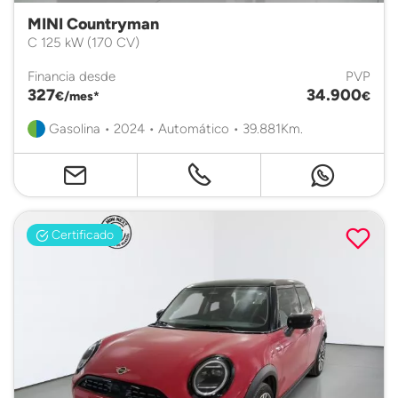
MINI Countryman
C 125 kW (170 CV)
Financia desde
PVP
327
34.900
€/mes*
€
Gasolina • 2024 • Automático • 39.881Km.
Certificado