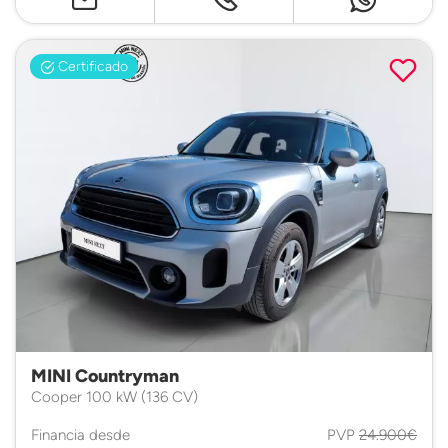
Certificado
MINI Countryman
Cooper 100 kW (136 CV)
Financia desde
PVP
24.900€