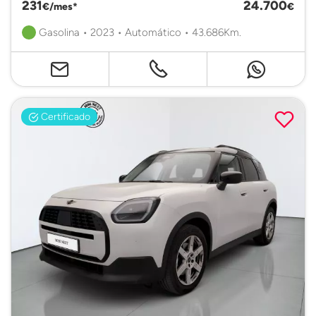
231
24.700
€/mes*
€
Gasolina • 2023 • Automático • 43.686Km.
Certificado