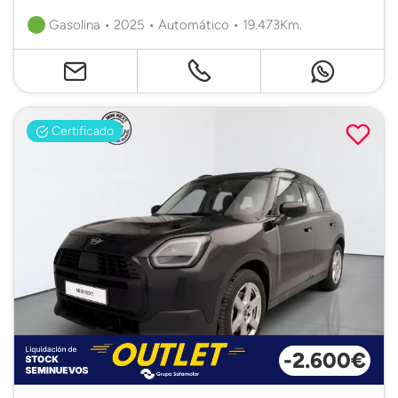
Gasolina • 2025 • Automático • 19.473Km.
Certificado
-2.600€