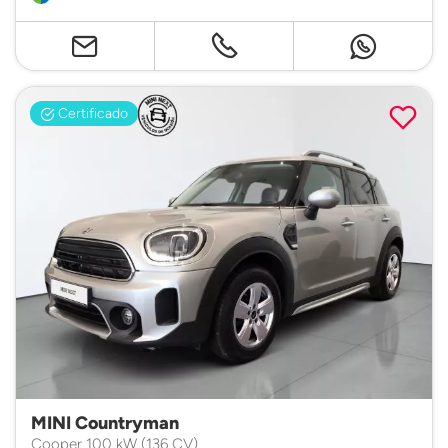
Certificado
MINI Countryman
Cooper 100 kW (136 CV)