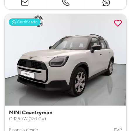
Certificado
MINI Countryman
C 125 kW (170 CV)
Financia desde
PVP