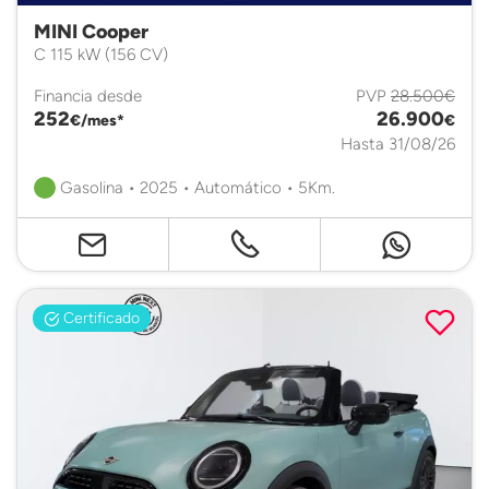
MINI Cooper
C 115 kW (156 CV)
Financia desde
PVP
28.500€
252
26.900
€/mes*
€
Hasta 31/08/26
Gasolina • 2025 • Automático • 5Km.
Certificado