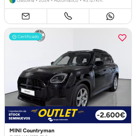
Gasolina • 2024 • Automático • 43.127Km.
Certificado
-2.600€
MINI Countryman