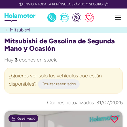
📦 ENVÍO A TODA LA PENÍNSULA, ¡RÁPIDO Y SEGURO! 📦
Mitsubishi
Mitsubishi de Gasolina de Segunda
Mano y Ocasión
Hay
3
coches en stock.
¿Quieres ver solo los vehículos que están
disponibles?
Ocultar reservados
Coches actualizados: 31/07/2026
Reservado