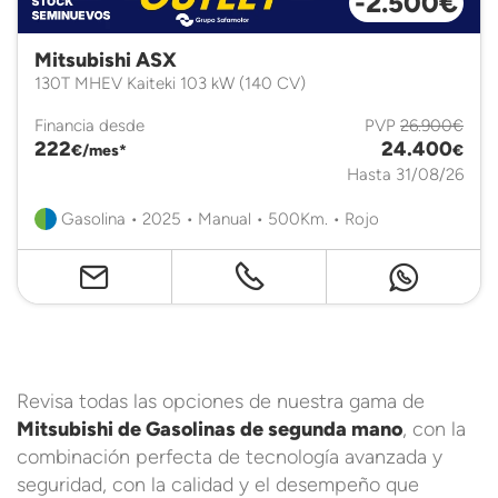
-2.500€
Mitsubishi ASX
130T MHEV Kaiteki 103 kW (140 CV)
Financia desde
PVP
26.900€
222
24.400
€/mes*
€
Hasta 31/08/26
Gasolina • 2025 • Manual • 500Km. • Rojo
Revisa todas las opciones de nuestra gama de
Mitsubishi de Gasolinas de segunda mano
, con la
combinación perfecta de tecnología avanzada y
seguridad, con la calidad y el desempeño que