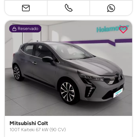
Reservado
Mitsubishi Colt
100T Kaiteki 67 kW (90 CV)