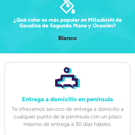
¿Qué color es más popular en Mitsubishi de
Gasolina de Segunda Mano y Ocasión?
Blanco
Entrega a domicilio en península
Te ofrecemos servicio de entrega a domicilio a
cualquier punto de la península con un plazo
máximo de entrega a 30 días hábiles.