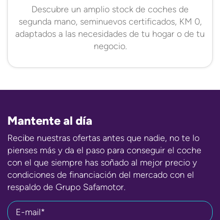
Descubre un amplio stock de coches de
segunda mano, seminuevos certificados, KM 0,
adaptados a las necesidades de tu hogar o de tu
negocio.
Mantente al día
Recibe nuestras ofertas antes que nadie, no te lo
pienses más y da el paso para conseguir el coche
con el que siempre has soñado al mejor precio y
condiciones de financiación del mercado con el
respaldo de Grupo Safamotor.
E-mail*