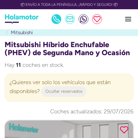
📅 OULET Grupo Safamotor hasta 15.000€ descuento📅
Mitsubishi
Mitsubishi Híbrido Enchufable
(PHEV) de Segunda Mano y Ocasión
Hay
11
coches en stock.
¿Quieres ver solo los vehículos que están
disponibles?
Ocultar reservados
Coches actualizados: 29/07/2026