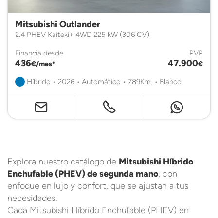
Mitsubishi Outlander
2.4 PHEV Kaiteki+ 4WD 225 kW (306 CV)
Financia desde
PVP
436
47.900
€/mes*
€
Híbrido • 2026 • Automático • 789Km. • Blanco
Explora nuestro catálogo de
Mitsubishi Híbrido
Enchufable (PHEV) de segunda mano
, con
enfoque en lujo y confort, que se ajustan a tus
necesidades.
Cada Mitsubishi Híbrido Enchufable (PHEV) en