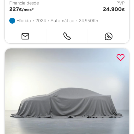
Financia desde
PVP
227
24.900
€/mes*
€
Híbrido • 2024 • Automático • 24.950Km.