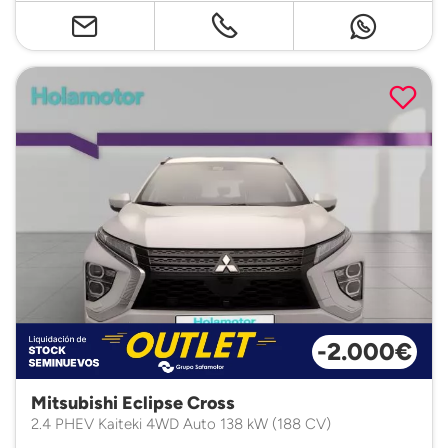
-2.000€
Mitsubishi Eclipse Cross
2.4 PHEV Kaiteki 4WD Auto 138 kW (188 CV)