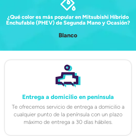
¿Qué color es más popular en Mitsubishi Híbrido
Enchufable (PHEV) de Segunda Mano y Ocasión?
Blanco
Entrega a domicilio en península
Te ofrecemos servicio de entrega a domicilio a
cualquier punto de la península con un plazo
máximo de entrega a 30 días hábiles.