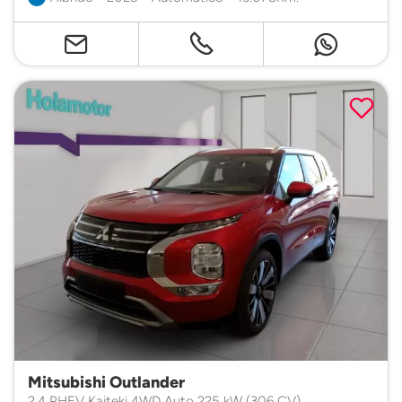
Mitsubishi Outlander
2.4 PHEV Kaiteki 4WD Auto 225 kW (306 CV)