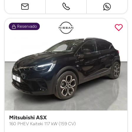
Reservado
Mitsubishi ASX
160 PHEV Kaiteki 117 kW (159 CV)