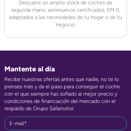
Descubre un amplio stock de coches de
segunda mano, seminuevos certificados, KM 0,
adaptados a las necesidades de tu hogar o de tu
negocio.
Mantente al día
Recibe nuestras ofertas antes que nadie, no te lo
pienses más y da el paso para conseguir el coche
con el que siempre has soñado al mejor precio y
condiciones de financiación del mercado con el
respaldo de Grupo Safamotor.
E-mail*