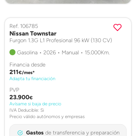
Ref. 106785
Nissan Townstar
Furgon 1.3G L1 Profesional 96 kW (130 CV)
Gasolina • 2026 • Manual • 15.000Km.
Financia desde
211
€/mes*
Adapta tu financiación
PVP
23.900
€
Avísame si baja de precio
IVA Deducible: Si
Precio válido autónomos y empresas
Gastos
de transferencia y preparación