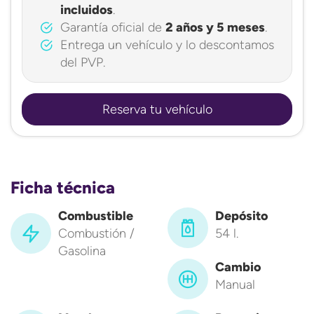
incluidos
.
Garantía oficial de
2 años y 5 meses
.
Entrega un vehículo y lo descontamos
del PVP.
Reserva tu vehículo
Ficha técnica
Combustible
Depósito
Combustión /
54 l.
Gasolina
Cambio
Manual