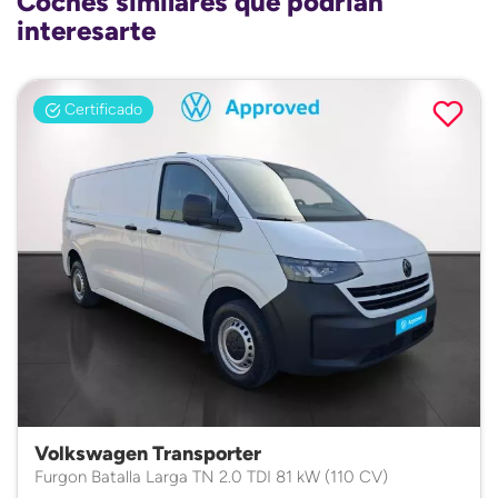
Coches similares que podrían
interesarte
Certificado
Volkswagen Transporter
Furgon Batalla Larga TN 2.0 TDI 81 kW (110 CV)