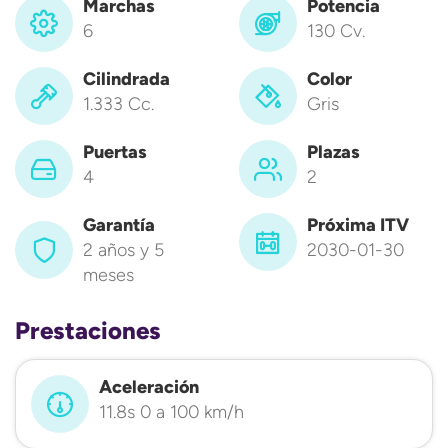
Marchas
Potencia
6
130 Cv.
Cilindrada
Color
1.333 Cc.
Gris
Puertas
Plazas
4
2
Garantía
Próxima ITV
2 años y 5
2030-01-30
meses
Prestaciones
Aceleración
11.8s 0 a 100 km/h