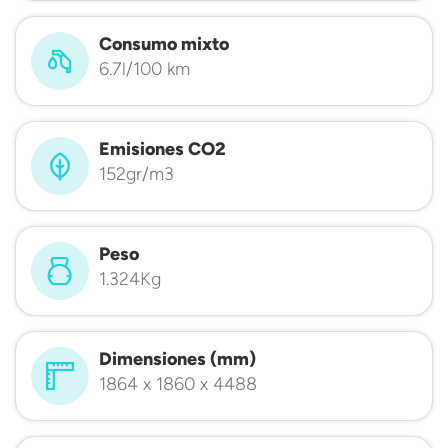
Consumo mixto
6.7l/100 km
Emisiones CO2
152gr/m3
Peso
1.324Kg
Dimensiones (mm)
1864 x 1860 x 4488