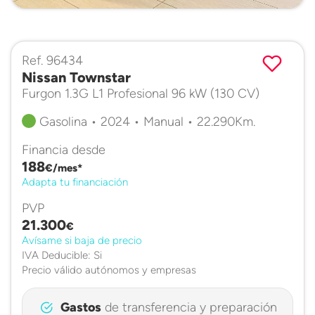
Ref. 96434
Nissan Townstar
Furgon 1.3G L1 Profesional 96 kW (130 CV)
Gasolina • 2024 • Manual • 22.290Km.
Financia desde
188
€/mes*
Adapta tu financiación
PVP
21.300
€
Avísame si baja de precio
IVA Deducible: Si
Precio válido autónomos y empresas
Gastos
de transferencia y preparación