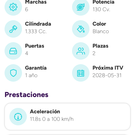
Marchas
Potencia
6
130 Cv.
Cilindrada
Color
1.333 Cc.
Blanco
Puertas
Plazas
4
2
Garantía
Próxima ITV
1 año
2028-05-31
Prestaciones
Aceleración
11.8s 0 a 100 km/h