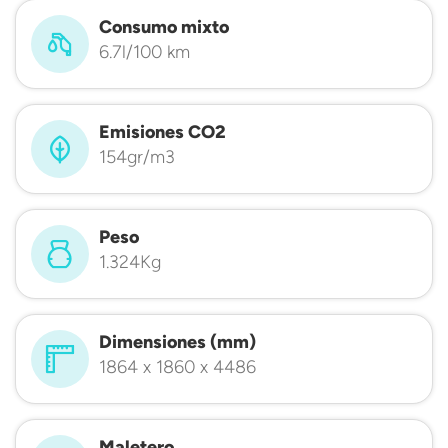
Consumo mixto
6.7l/100 km
Emisiones CO2
154gr/m3
Peso
1.324Kg
Dimensiones (mm)
1864 x 1860 x 4486
Maletero