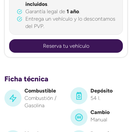
incluidos
.
Garantía legal de
1 año
.
Entrega un vehículo y lo descontamos
del PVP.
Reserva tu vehículo
Ficha técnica
Combustible
Depósito
Combustión /
54 l.
Gasolina
Cambio
Manual