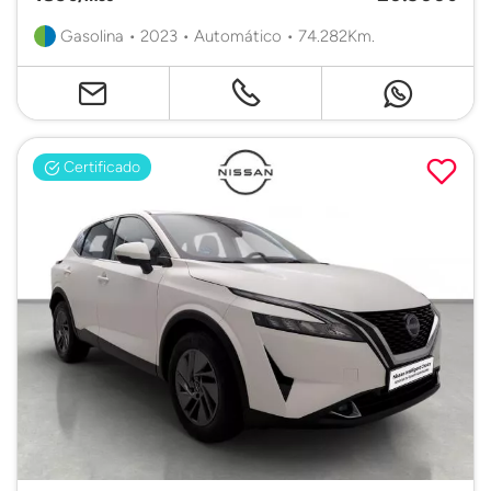
Gasolina • 2023 • Automático • 74.282Km.
Certificado