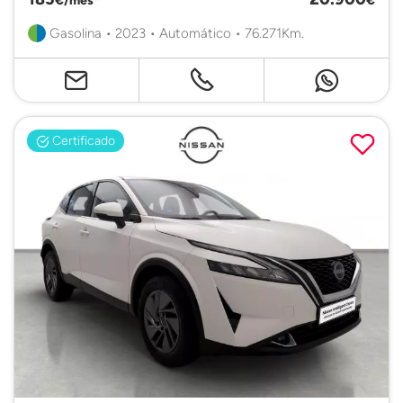
Gasolina • 2023 • Automático • 76.271Km.
Certificado