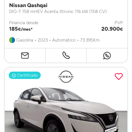
Nissan Qashqai
DIG-T 158 mHEV Acenta Xtronic 116 kW (158 CV)
Financia desde
PVP
185
20.900
€/mes*
€
Gasolina • 2023 • Automático • 73.395Km.
Certificado