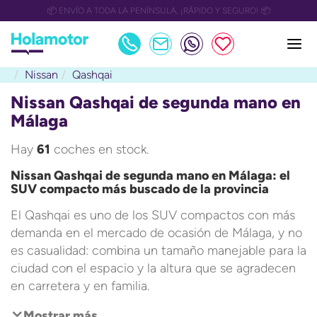
📅 OULET Grupo Safamotor hasta 15.000€ descuento📅
Nissan
Qashqai
Nissan Qashqai de segunda mano en
Málaga
Hay
61
coches en stock.
Nissan Qashqai de segunda mano en Málaga: el
SUV compacto más buscado de la provincia
El Qashqai es uno de los SUV compactos con más
demanda en el mercado de ocasión de Málaga, y no
es casualidad: combina un tamaño manejable para la
ciudad con el espacio y la altura que se agradecen
en carretera y en familia.
Mostrar más