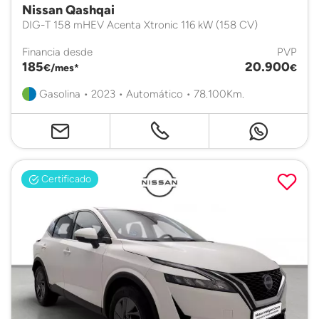
Nissan Qashqai
DIG-T 158 mHEV Acenta Xtronic 116 kW (158 CV)
Financia desde
PVP
185
20.900
€/mes*
€
Gasolina • 2023 • Automático • 78.100Km.
Certificado