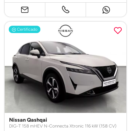
Certificado
Nissan Qashqai
DIG-T 158 mHEV N-Connecta Xtronic 116 kW (158 CV)