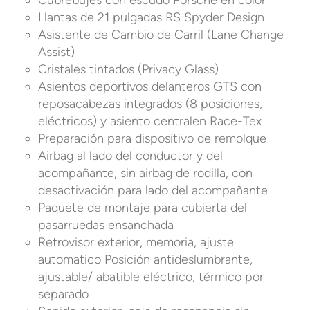
Cubrebujes con escudo Porsche en color
Llantas de 21 pulgadas RS Spyder Design
Asistente de Cambio de Carril (Lane Change
Assist)
Cristales tintados (Privacy Glass)
Asientos deportivos delanteros GTS con
reposacabezas integrados (8 posiciones,
eléctricos) y asiento centralen Race-Tex
Preparación para dispositivo de remolque
Airbag al lado del conductor y del
acompañante, sin airbag de rodilla, con
desactivación para lado del acompañante
Paquete de montaje para cubierta del
pasarruedas ensanchada
Retrovisor exterior, memoria, ajuste
automatico Posición antideslumbrante,
ajustable/ abatible eléctrico, térmico por
separado