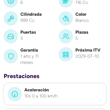
6
116 Cv.
Cilindrada
Color
999 Cc.
Blanco
Puertas
Plazas
5
5
Garantía
Próxima ITV
1 año y 11
2029-07-10
meses
Prestaciones
Aceleración
10s 0 a 100 km/h