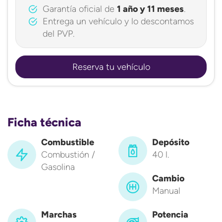
Garantía oficial de
1 año y 11 meses
.
Entrega un vehículo y lo descontamos
del PVP.
Reserva tu vehículo
Ficha técnica
Combustible
Depósito
Combustión /
40 l.
Gasolina
Cambio
Manual
Marchas
Potencia