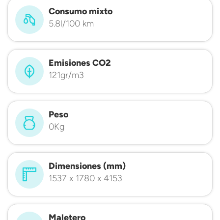
Consumo mixto
5.8l/100 km
Emisiones CO2
121gr/m3
Peso
0Kg
Dimensiones (mm)
1537 x 1780 x 4153
Maletero