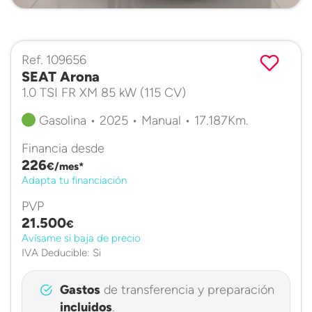
Ref. 109656
SEAT Arona
1.0 TSI FR XM 85 kW (115 CV)
Gasolina • 2025 • Manual • 17.187Km.
Financia desde
226
€/mes*
Adapta tu financiación
PVP
21.500
€
Avísame si baja de precio
IVA Deducible: Si
Gastos
de transferencia y preparación
incluidos
.