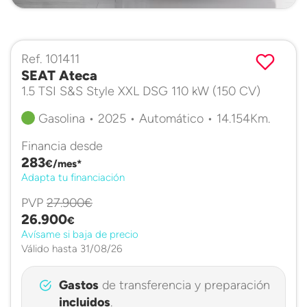
Ref. 101411
SEAT Ateca
1.5 TSI S&S Style XXL DSG 110 kW (150 CV)
Gasolina • 2025 • Automático • 14.154Km.
Financia desde
283
€/mes*
Adapta tu financiación
PVP
27.900€
26.900
€
Avísame si baja de precio
Válido hasta 31/08/26
Gastos
de transferencia y preparación
incluidos
.