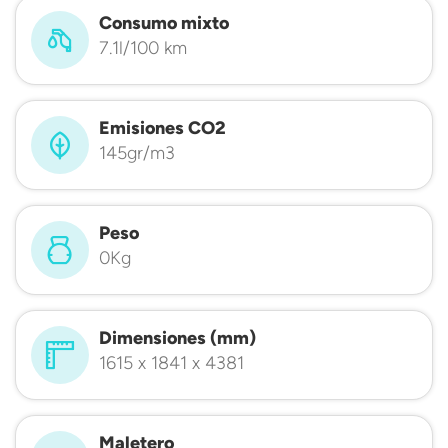
Consumo mixto
7.1l/100 km
Emisiones CO2
145gr/m3
Peso
0Kg
Dimensiones (mm)
1615 x 1841 x 4381
Maletero