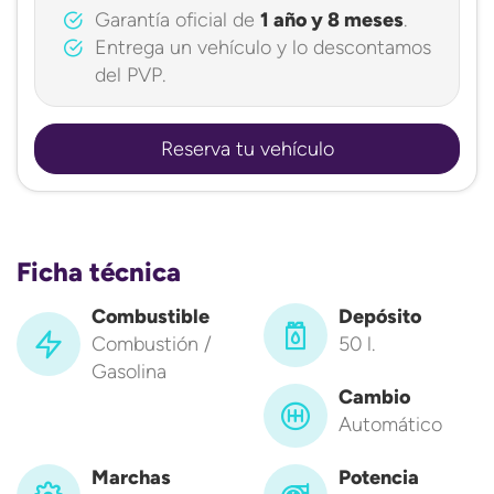
Garantía oficial de
1 año y 8 meses
.
Entrega un vehículo y lo descontamos
del PVP.
Reserva tu vehículo
Ficha técnica
Combustible
Depósito
Combustión /
50 l.
Gasolina
Cambio
Automático
Marchas
Potencia