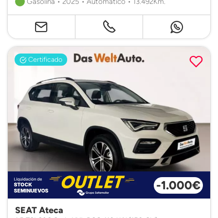
Gasolina • 2025 • Automático • 13.492Km.
Certificado
-1.000€
SEAT Ateca