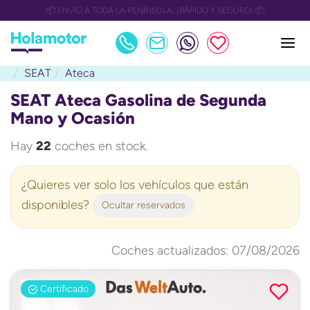
📅 OULET Grupo Safamotor hasta 15.000€ descuento📅
SEAT
Ateca
SEAT Ateca Gasolina de Segunda
Mano y Ocasión
Hay
22
coches en stock.
¿Quieres ver solo los vehículos que están
disponibles?
Ocultar reservados
Coches actualizados: 07/08/2026
Certificado