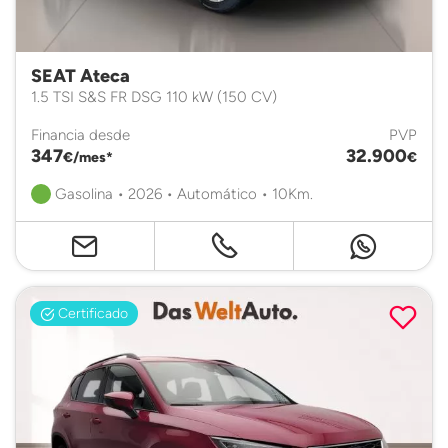
SEAT Ateca
1.5 TSI S&S FR DSG 110 kW (150 CV)
Financia desde
PVP
347
32.900
€/mes*
€
Gasolina • 2026 • Automático • 10Km.
Certificado