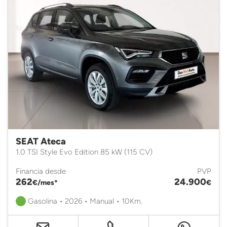
SEAT Ateca
1.0 TSI Style Evo Edition 85 kW (115 CV)
Financia desde
PVP
262
24.900
€/mes*
€
Gasolina • 2026 • Manual • 10Km.