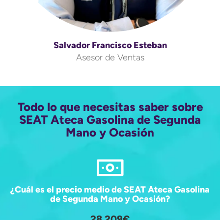
Salvador Francisco Esteban
Asesor de Ventas
Todo lo que necesitas saber sobre
SEAT Ateca Gasolina de Segunda
Mano y Ocasión
¿Cuál es el precio medio de SEAT Ateca Gasolina
de Segunda Mano y Ocasión?
28.209€