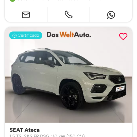
Certificado
SEAT Ateca
1.5 TSI S&S FR DSG 110 kW (150 CV)