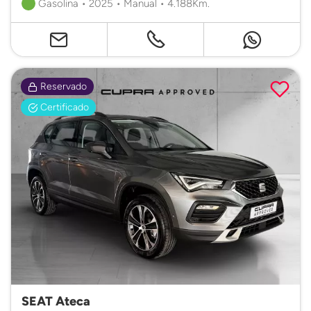
Gasolina • 2025 • Manual • 4.188Km.
Reservado
Certificado
SEAT Ateca