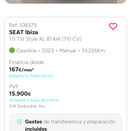
Ref. 108379
SEAT Ibiza
1.0 TSI Style XL 81 kW (110 CV)
Gasolina • 2023 • Manual • 33.226Km.
Financia desde
167
€/mes*
Adapta tu financiación
PVP
15.900
€
Avísame si baja de precio
IVA Deducible: No
Gastos
de transferencia y preparación
incluidos
.