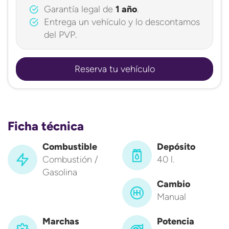
Garantía legal de
1 año
.
Entrega un vehículo y lo descontamos
del PVP.
Reserva tu vehículo
Ficha técnica
Combustible
Depósito
Combustión /
40 l.
Gasolina
Cambio
Manual
Marchas
Potencia