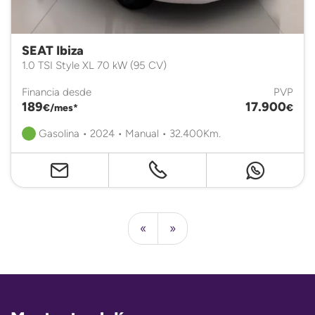
SEAT Ibiza
1.0 TSI Style XL 70 kW (95 CV)
Financia desde
PVP
189
17.900
€/mes*
€
Gasolina • 2024 • Manual • 32.400Km.
«
»