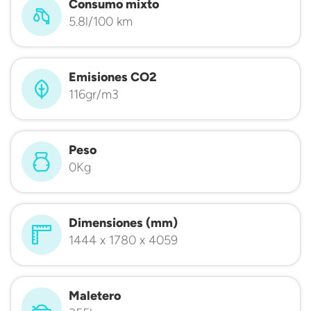
Consumo mixto
5.8l/100 km
Emisiones CO2
116gr/m3
Peso
0Kg
Dimensiones (mm)
1444 x 1780 x 4059
Maletero