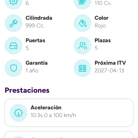
6
110 Cv.
Cilindrada
Color
999 Cc.
Rojo
Puertas
Plazas
5
5
Garantía
Próxima ITV
1 año
2027-04-13
Prestaciones
Aceleración
10.3s 0 a 100 km/h