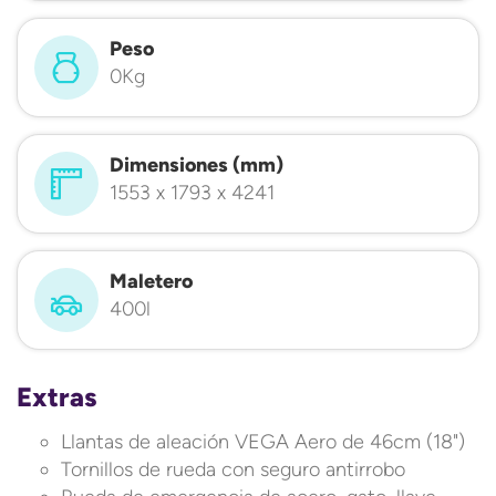
Peso
0Kg
Dimensiones (mm)
1553 x 1793 x 4241
Maletero
400l
Extras
Llantas de aleación VEGA Aero de 46cm (18")
Tornillos de rueda con seguro antirrobo