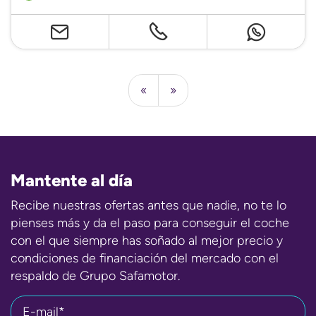
«
»
Mantente al día
Recibe nuestras ofertas antes que nadie, no te lo
pienses más y da el paso para conseguir el coche
con el que siempre has soñado al mejor precio y
condiciones de financiación del mercado con el
respaldo de Grupo Safamotor.
E-mail*