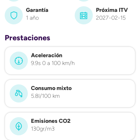
Garantía
Próxima ITV
1 año
2027-02-15
Prestaciones
Aceleración
9.9s 0 a 100 km/h
Consumo mixto
5.8l/100 km
Emisiones CO2
130gr/m3