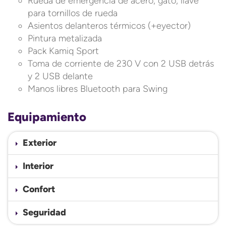
Rueda de emergencia de acero, gato, llave
para tornillos de rueda
Asientos delanteros térmicos (+eyector)
Pintura metalizada
Pack Kamiq Sport
Toma de corriente de 230 V con 2 USB detrás
y 2 USB delante
Manos libres Bluetooth para Swing
Equipamiento
Exterior
Interior
Confort
Seguridad