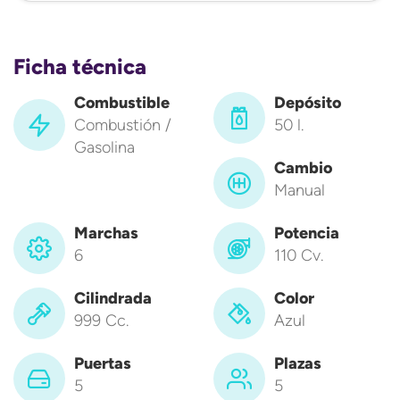
Ficha técnica
Combustible
Depósito
Combustión /
50 l.
Gasolina
Cambio
Manual
Marchas
Potencia
6
110 Cv.
Cilindrada
Color
999 Cc.
Azul
Puertas
Plazas
5
5