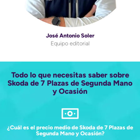
José Antonio Soler
Equipo editorial
Todo lo que necesitas saber sobre
Skoda de 7 Plazas de Segunda Mano
y Ocasión
¿Cuál es el precio medio de Skoda de 7 Plazas de
Segunda Mano y Ocasión?