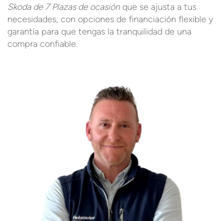
Skoda de 7 Plazas de ocasión
que se ajusta a tus
necesidades, con opciones de financiación flexible y
garantía para que tengas la tranquilidad de una
compra confiable.