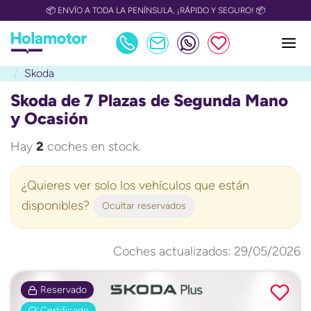
📦 ENVÍO A TODA LA PENÍNSULA, ¡RÁPIDO Y SEGURO! 📦
Skoda
Skoda de 7 Plazas de Segunda Mano
y Ocasión
Hay
2
coches en stock.
¿Quieres ver solo los vehículos que están
disponibles?
Ocultar reservados
Coches actualizados: 29/05/2026
Reservado
Certificado