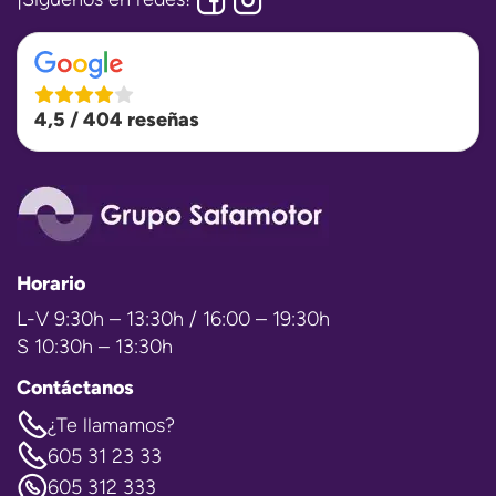
4,5 / 404 reseñas
Horario
L-V 9:30h – 13:30h / 16:00 – 19:30h
S 10:30h – 13:30h
Contáctanos
¿Te llamamos?
605 31 23 33
605 312 333