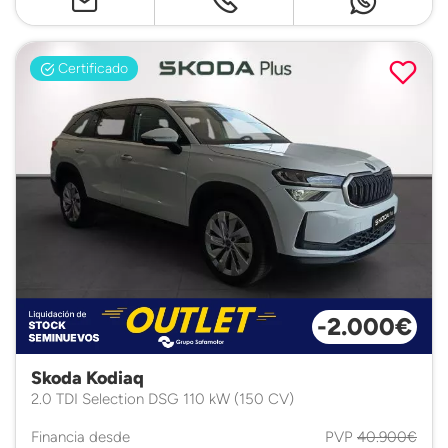
Certificado
-2.000€
Skoda Kodiaq
2.0 TDI Selection DSG 110 kW (150 CV)
Financia desde
PVP
40.900€