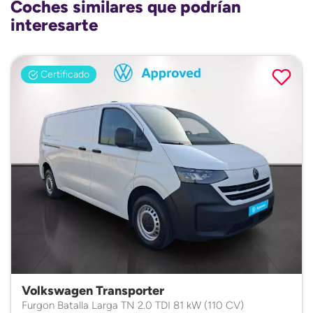
Coches similares que podrían
interesarte
Certificado
Volkswagen Transporter
Furgon Batalla Larga TN 2.0 TDI 81 kW (110 CV)