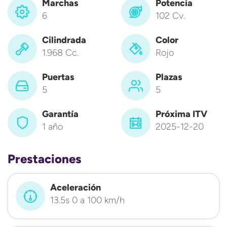
Marchas
Potencia
6
102 Cv.
Cilindrada
Color
1.968 Cc.
Rojo
Puertas
Plazas
5
5
Garantía
Próxima ITV
1 año
2025-12-20
Prestaciones
Aceleración
13.5s 0 a 100 km/h