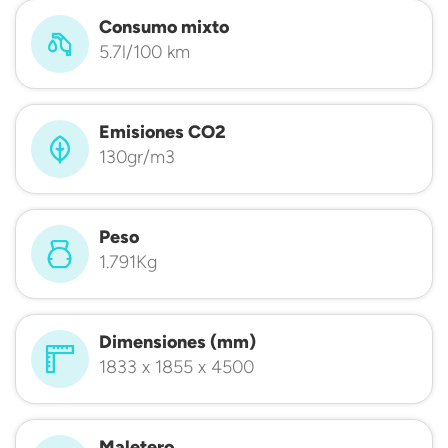
Consumo mixto
5.7l/100 km
Emisiones CO2
130gr/m3
Peso
1.791Kg
Dimensiones (mm)
1833 x 1855 x 4500
Maletero