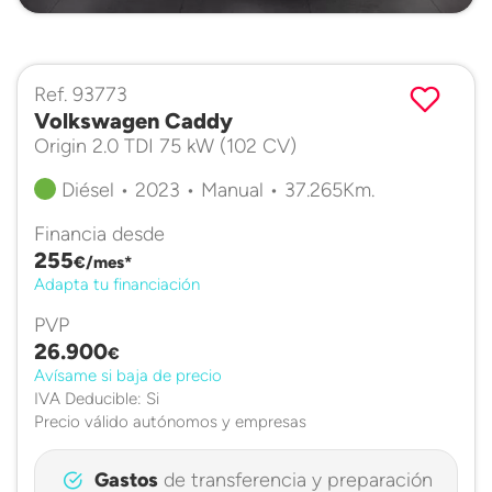
Ref. 93773
Volkswagen Caddy
Origin 2.0 TDI 75 kW (102 CV)
Diésel • 2023 • Manual • 37.265Km.
Financia desde
255
€/mes*
Adapta tu financiación
PVP
26.900
€
Avísame si baja de precio
IVA Deducible: Si
Precio válido autónomos y empresas
Gastos
de transferencia y preparación