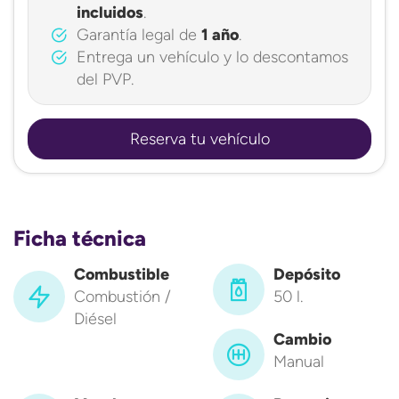
incluidos
.
Garantía legal de
1 año
.
Entrega un vehículo y lo descontamos
del PVP.
Reserva tu vehículo
Ficha técnica
Combustible
Depósito
Combustión /
50 l.
Diésel
Cambio
Manual