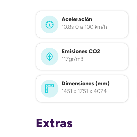
Aceleración
10.8s 0 a 100 km/h
Emisiones CO2
117gr/m3
Dimensiones (mm)
1451 x 1751 x 4074
Extras