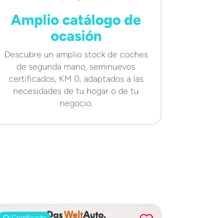
Amplio catálogo de
ocasión
Descubre un amplio stock de coches
de segunda mano, seminuevos
certificados, KM 0, adaptados a las
necesidades de tu hogar o de tu
negocio.
Certificado
Certifi