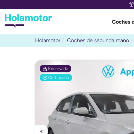

Coches 
Holamotor
Coches de segunda mano
Reservado
Certificado
«