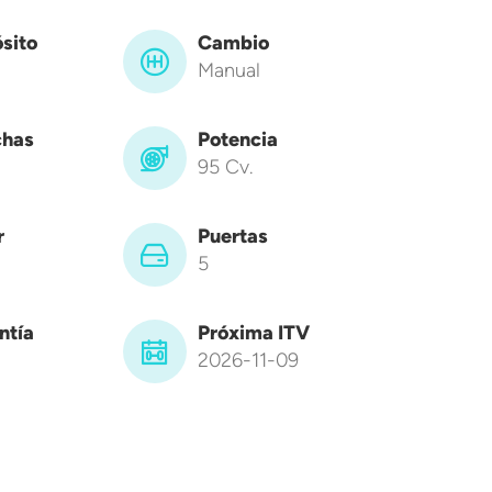
sito
Cambio
Manual
has
Potencia
95 Cv.
r
Puertas
5
ntía
Próxima ITV
2026-11-09