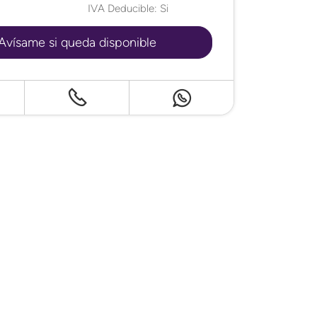
IVA Deducible: Si
Avísame si queda disponible