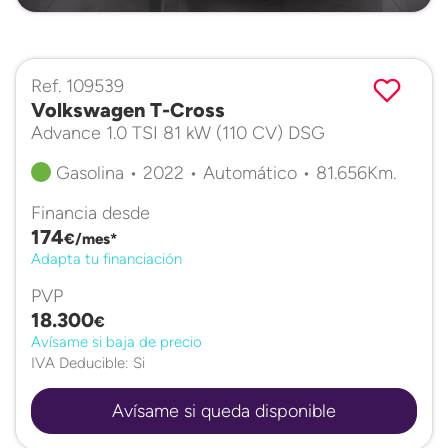
Ref. 109539
Volkswagen T-Cross
Advance 1.0 TSI 81 kW (110 CV) DSG
Gasolina • 2022 • Automático • 81.656Km.
Financia desde
174
€/mes*
Adapta tu financiación
PVP
18.300
€
Avísame si baja de precio
IVA Deducible: Si
Avísame si queda disponible