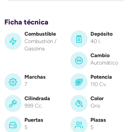
Ficha técnica
Combustible
Depósito
Combustión /
40 l.
Gasolina
Cambio
Automático
Marchas
Potencia
7
110 Cv.
Cilindrada
Color
999 Cc.
Gris
Puertas
Plazas
5
5