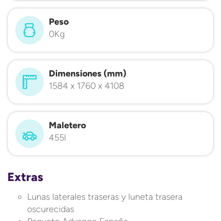
Peso
0Kg
Dimensiones (mm)
1584 x 1760 x 4108
Maletero
455l
Extras
Lunas laterales traseras y luneta trasera
oscurecidas