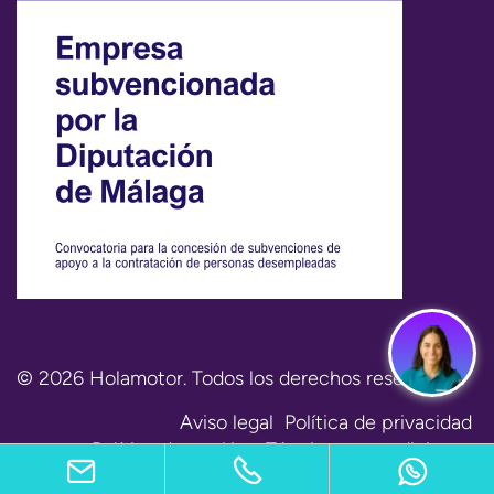
© 2026 Holamotor. Todos los derechos reservados.
Aviso legal
Política de privacidad
Política de cookies
Términos y condiciones