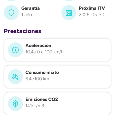
Garantía
Próxima ITV
1 año
2026-05-30
Prestaciones
Aceleración
10.4s 0 a 100 km/h
Consumo mixto
6.4l/100 km
Emisiones CO2
141gr/m3