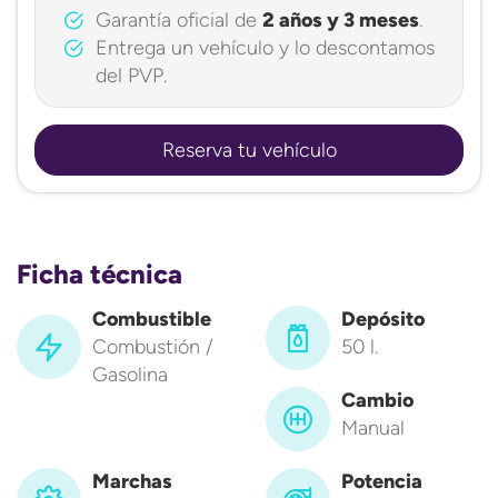
Garantía oficial de
2 años y 3 meses
.
Entrega un vehículo y lo descontamos
del PVP.
Reserva tu vehículo
Ficha técnica
Combustible
Depósito
Combustión /
50 l.
Gasolina
Cambio
Manual
Marchas
Potencia