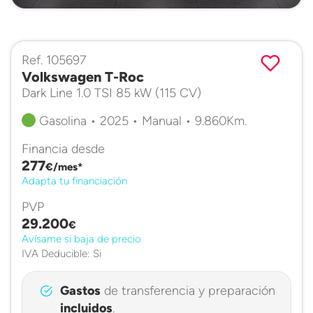
Ref. 105697
Volkswagen T-Roc
Dark Line 1.0 TSI 85 kW (115 CV)
Gasolina • 2025 • Manual • 9.860Km.
Financia desde
277
€/mes*
Adapta tu financiación
PVP
29.200
€
Avísame si baja de precio
IVA Deducible: Si
Gastos
de transferencia y preparación
incluidos
.