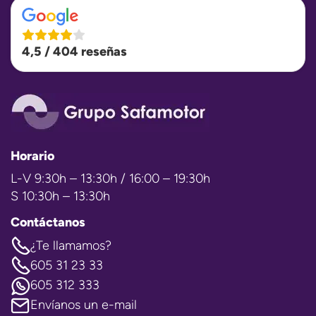
4,5 / 404 reseñas
Horario
L-V 9:30h – 13:30h / 16:00 – 19:30h
S 10:30h – 13:30h
Contáctanos
¿Te llamamos?
605 31 23 33
605 312 333
Envíanos un e-mail