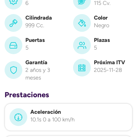
6
115 Cv.
Cilindrada
Color
999 Cc.
Negro
Puertas
Plazas
5
5
Garantía
Próxima ITV
2 años y 3
2025-11-28
meses
Prestaciones
Aceleración
10.1s 0 a 100 km/h