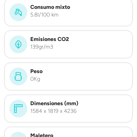
Consumo mixto
5.8l/100 km
Emisiones CO2
139gr/m3
Peso
0Kg
Dimensiones (mm)
1584 x 1819 x 4236
Maletero