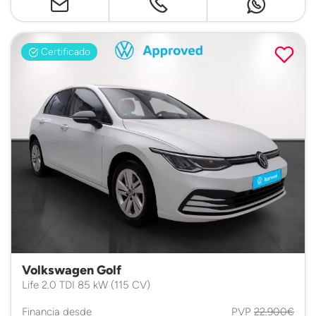
Certificado
Volkswagen Golf
Life 2.0 TDI 85 kW (115 CV)
Financia desde
PVP
22.900€