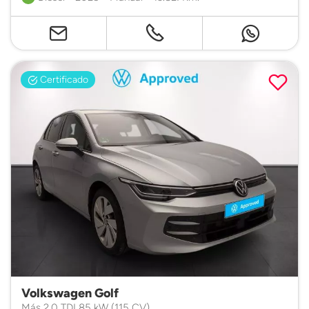
Certificado
Volkswagen Golf
Más 2.0 TDI 85 kW (115 CV)