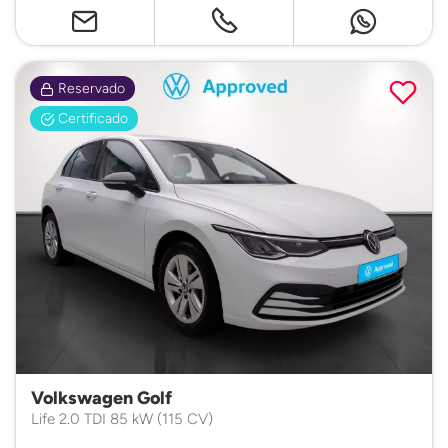
Reservado
Certificado
Volkswagen Golf
Life 2.0 TDI 85 kW (115 CV)