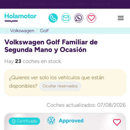
📅 OULET Grupo Safamotor hasta 15.000€ descuento📅
Volkswagen
Golf
Volkswagen Golf Familiar de
Segunda Mano y Ocasión
Hay
23
coches en stock.
¿Quieres ver solo los vehículos que están
disponibles?
Ocultar reservados
Coches actualizados: 07/08/2026
Certificado