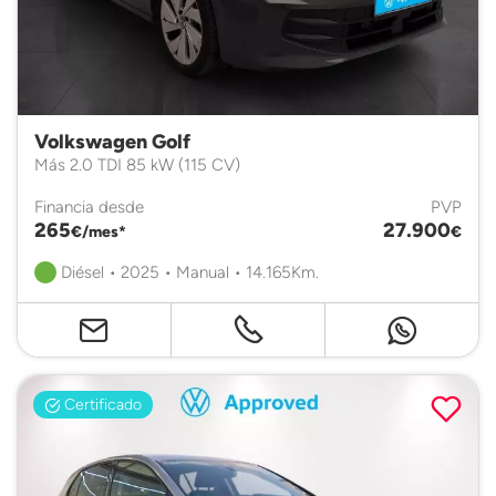
Volkswagen Golf
Más 2.0 TDI 85 kW (115 CV)
Financia desde
PVP
265
27.900
€/mes*
€
Diésel • 2025 • Manual • 14.165Km.
Certificado