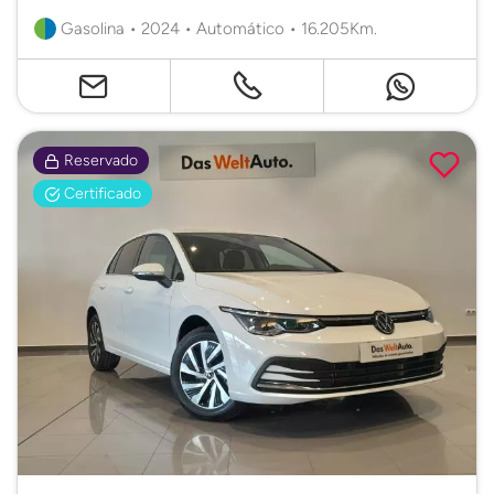
Gasolina • 2024 • Automático • 16.205Km.
Reservado
Certificado