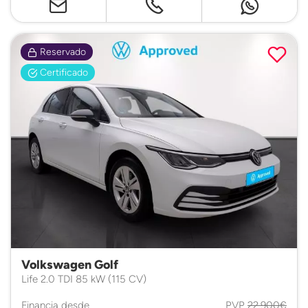
Reservado
Certificado
Volkswagen Golf
Life 2.0 TDI 85 kW (115 CV)
Financia desde
PVP
22.900€