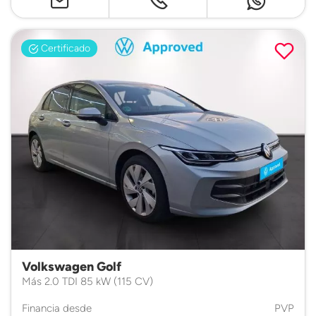
Certificado
Volkswagen Golf
Más 2.0 TDI 85 kW (115 CV)
Financia desde
PVP