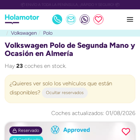
📅 OULET Grupo Safamotor hasta 15.000€ descuento📅
Volkswagen
Polo
Volkswagen Polo de Segunda Mano y
Ocasión en Almería
Hay
23
coches en stock.
¿Quieres ver solo los vehículos que están
disponibles?
Ocultar reservados
Coches actualizados: 01/08/2026
Reservado
Certificado