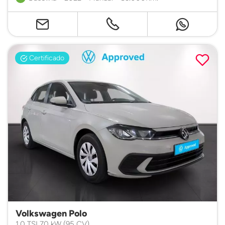
Certificado
Volkswagen Polo
1.0 TSI 70 kW (95 CV)