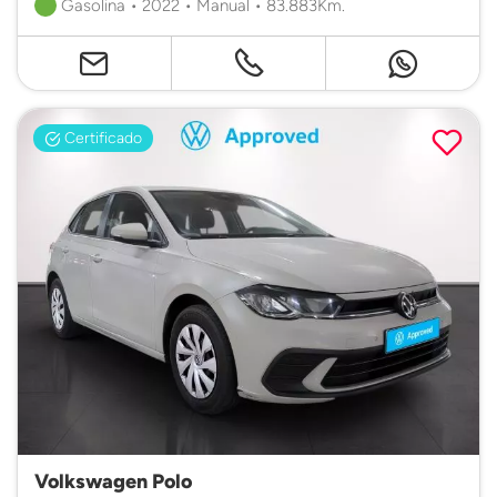
Gasolina • 2022 • Manual • 83.883Km.
Certificado
Volkswagen Polo