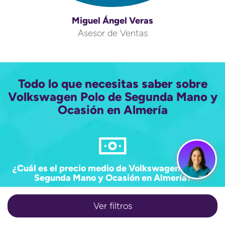
Miguel Ángel Veras
Asesor de Ventas
Todo lo que necesitas saber sobre
Volkswagen Polo de Segunda Mano y
Ocasión en Almería
¿Cuál es el precio medio de Volkswagen Polo de
Segunda Mano y Ocasión en Almería?
17.269€
Ver filtros