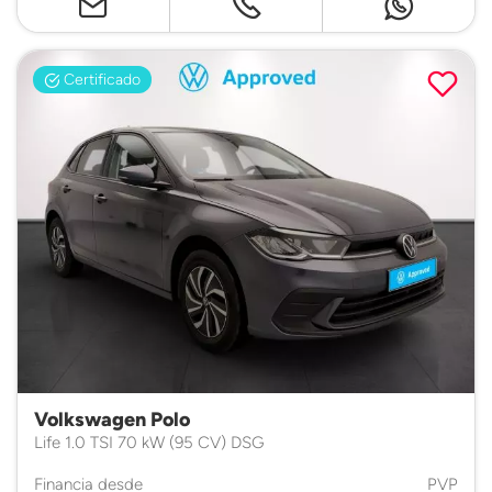
Certificado
Volkswagen Polo
Life 1.0 TSI 70 kW (95 CV) DSG
Financia desde
PVP