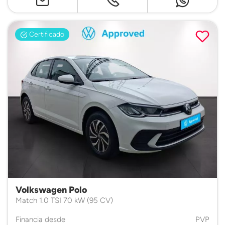
Certificado
Volkswagen Polo
Match 1.0 TSI 70 kW (95 CV)
Financia desde
PVP