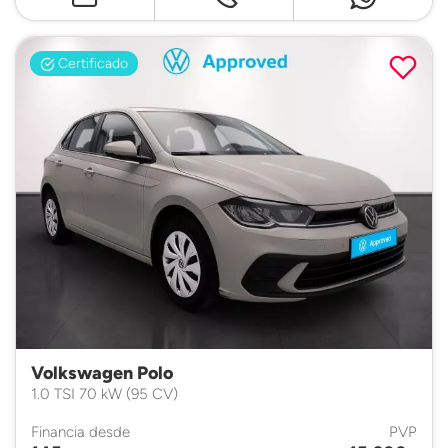
Certificado
Volkswagen Polo
1.0 TSI 70 kW (95 CV)
Financia desde
PVP