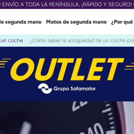
 ENVÍO A TODA LA PENÍNSULA, ¡RÁPIDO Y SEGURO! 
de segunda mano
Motos de segunda mano
¿Por qué
 un coche
¿Cómo saber la antigüedad de un coche por