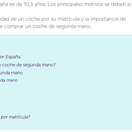
ña es de 10,3 años. Los principales motivos se deben a 
dad de un coche por su matrícula y la importancia de
 de comprar un coche de segunda mano.
en España
un coche de segunda mano?
gunda mano
unda mano
por matrícula?