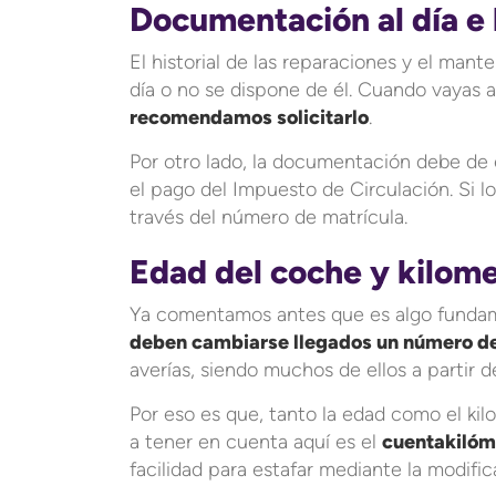
Documentación al día e h
El historial de las reparaciones y el mant
día o no se dispone de él. Cuando vayas 
recomendamos solicitarlo
.
Por otro lado, la documentación debe de e
el pago del Impuesto de Circulación. Si 
través del número de matrícula.
Edad del coche y kilome
Ya comentamos antes que es algo fundame
deben cambiarse llegados un número d
averías, siendo muchos de ellos a partir 
Por eso es que, tanto la edad como el kil
a tener en cuenta aquí es el
cuentakilóm
facilidad para estafar mediante la modific