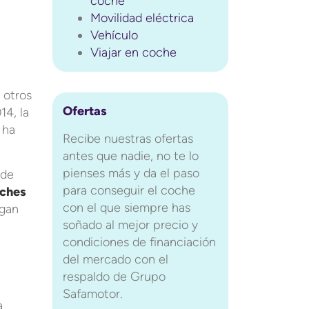
coche
Movilidad eléctrica
Vehículo
Viajar en coche
 otros
Ofertas
14, la
 ha
Recibe nuestras ofertas
antes que nadie, no te lo
pienses más y da el paso
 de
para conseguir el coche
ches
con el que siempre has
ngan
soñado al mejor precio y
condiciones de financiación
del mercado con el
respaldo de Grupo
Safamotor.
a