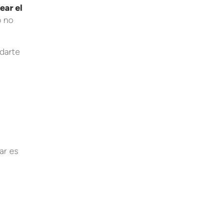
ear el
o no
darte
ar es