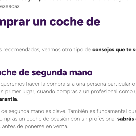
deseadas.
mprar un coche de
es recomendados, veamos otro tipo de
consejos que te 
coche de segunda mano
 queremos hacer la compra si a una persona particular o
 En primer lugar, cuando compras a un profesional como 
arantía
.
ea de segunda mano es clave. También es fundamental qu
compras un coche de ocasión con un profesional
sabrás
s
antes de ponerse en venta.