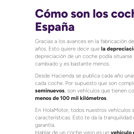
Cómo son los coc
España
Gracias a los avances en la fabricación de
años. Esto quiere decir que
la depreciac
depreciación de un coche podía situarse 
cambiado y es bastante menos.
Desde Hacienda se publica cada año unas
cada coche. Por supuesto que son comple
seminuevos
, son vehículos que tienen 
menos de 100 mil kilómetros
.
En HolaMotor, todos nuestros vehículos 
características. Esto te da la tranquilid
garantía.
Hablar de un coche viejo es un
vehículo