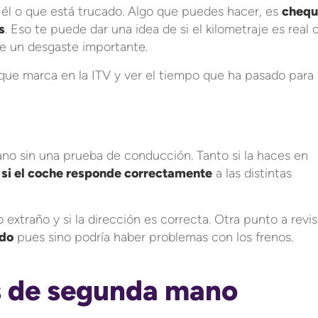
 él o que está trucado. Algo que puedes hacer, es
chequ
s
. Eso te puede dar una idea de si el kilometraje es real 
fre un desgaste importante.
que marca en la ITV y ver el tiempo que ha pasado para 
 sin una prueba de conducción. Tanto si la haces en
 si el coche responde correctamente
a las distintas
o extraño y si la dirección es correcta. Otra punto a revis
ido
pues sino podría haber problemas con los frenos.
s de segunda mano