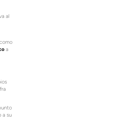
va al
í como
co
a
ios
fra
 punto
o a su