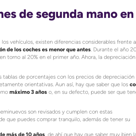
hes de segunda mano en
 los vehículos, existen diferencias considerables frente a
ión de los coches es menor que antes
. Durante el año 20
en torno al 20% en el primer año. Ahora, la depreciación
 tablas de porcentajes con los precios de depreciación
tamente orientativas. Aun así, hay que saber que los
co
como
máximo 3 años
o, en su defecto, puede ser que te
seminuevos son revisados y cumplen con estas
ad de que puedes comprar tranquilo, además de tener su
 de más de 10 años
, de ahí que hay que saber muy bien l