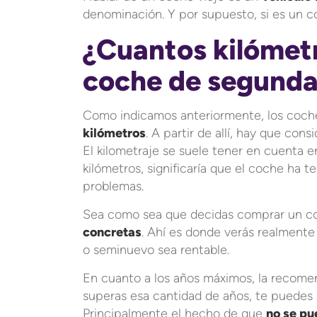
denominación. Y por supuesto, si es un c
¿Cuantos kilómet
coche de segund
Como indicamos anteriormente, los coch
kilómetros
. A partir de allí, hay que con
El kilometraje se suele tener en cuenta e
kilómetros, significaría que el coche ha t
problemas.
Sea como sea que decidas comprar un co
concretas
. Ahí es donde verás realment
o seminuevo sea rentable.
En cuanto a los años máximos, la recome
superas esa cantidad de años, te puedes 
Principalmente el hecho de que
no se pu