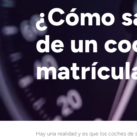
¿Cómo sa
de un co
matrícul
Hay una realidad y es que los coches de 