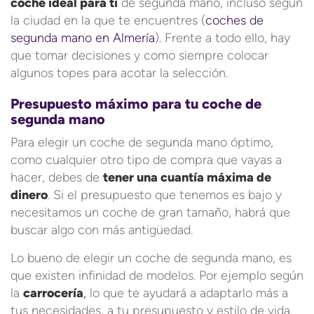
coche ideal para ti
de segunda mano, incluso según
la ciudad en la que te encuentres (
coches de
segunda mano en Almería
). Frente a todo ello, hay
que tomar decisiones y como siempre colocar
algunos topes para acotar la selección.
Presupuesto máximo para tu coche de
segunda mano
Para elegir un coche de segunda mano óptimo,
como cualquier otro tipo de compra que vayas a
hacer, debes de
tener una cuantía máxima de
dinero
. Si el presupuesto que tenemos es bajo y
necesitamos un coche de gran tamaño, habrá que
buscar algo con más antigüedad.
Lo bueno de elegir un coche de segunda mano, es
que existen infinidad de modelos. Por ejemplo según
la
carrocería
,
lo que te ayudará a adaptarlo más a
tus necesidades, a tu presupuesto y estilo de vida.