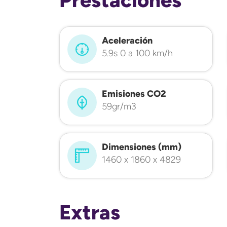
Aceleración
5.9s 0 a 100 km/h
Emisiones CO2
59gr/m3
Dimensiones (mm)
1460 x 1860 x 4829
Extras