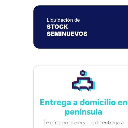
Entrega a domicilio en
península
Te ofrecemos servicio de entrega a