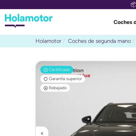

Coches 
Holamotor
Coches de segunda mano
Certificado
Garantía superior
Rebajado
«