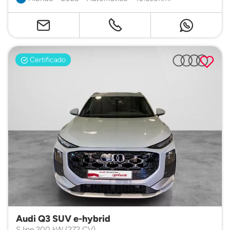
Certificado
Audi Q3 SUV e-hybrid
S line 200 kW (272 CV)