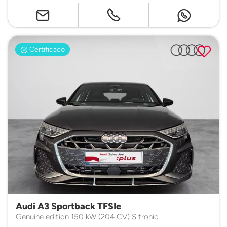
Certificado
Audi A3 Sportback TFSIe
Genuine edition 150 kW (204 CV) S tronic