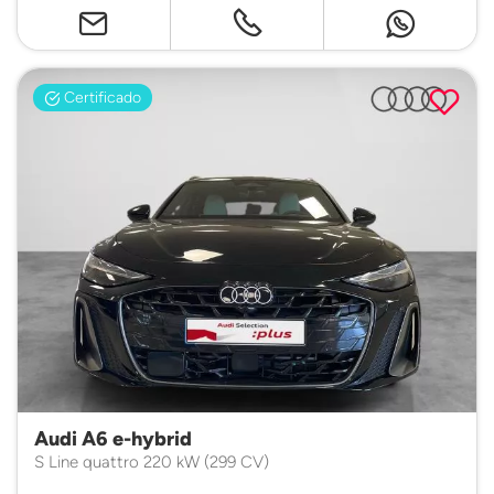
Certificado
Audi A6 e-hybrid
S Line quattro 220 kW (299 CV)