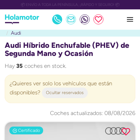
📅 OULET Grupo Safamotor hasta 15.000€ descuento📅
Audi
Audi Híbrido Enchufable (PHEV) de
Segunda Mano y Ocasión
Hay
35
coches en stock.
¿Quieres ver solo los vehículos que están
disponibles?
Ocultar reservados
Coches actualizados: 08/08/2026
Certificado