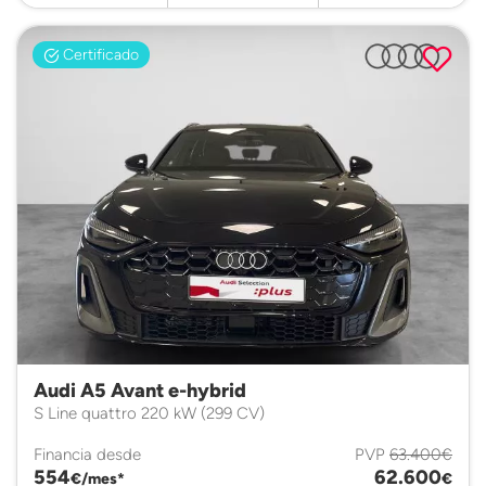
Certificado
Audi A5 Avant e-hybrid
S Line quattro 220 kW (299 CV)
Financia desde
PVP
63.400€
554
62.600
€/mes*
€