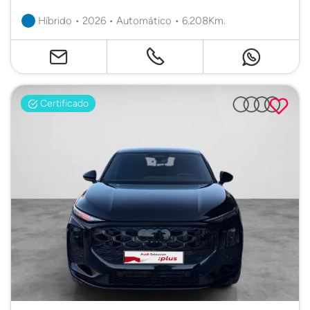
Híbrido • 2026 • Automático • 6.208Km.
Certificado