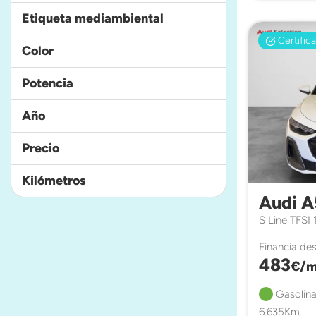
Etiqueta mediambiental
Certific
Color
Potencia
Año
Precio
Kilómetros
Audi A
S Line TFSI
Financia de
483
€/m
Gasolina
6.635Km.