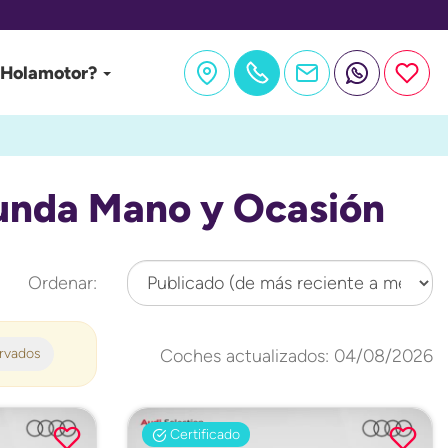
 Holamotor?
unda Mano y Ocasión
Ordenar:
ervados
Coches actualizados: 04/08/2026
Certificado