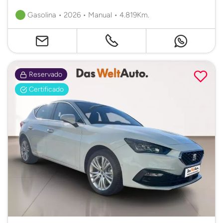
Gasolina • 2026 • Manual • 4.819Km.
Reservado
Certificado