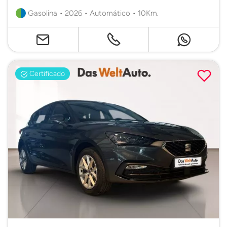
Gasolina • 2026 • Automático • 10Km.
Certificado