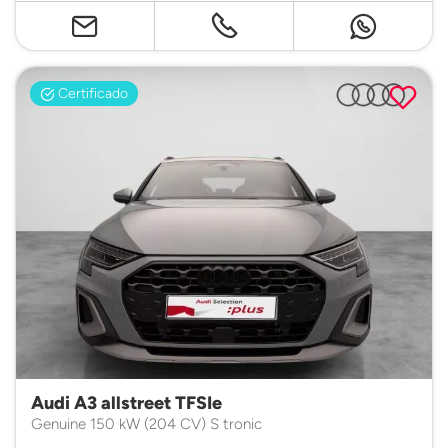
Certificado
Audi A3 allstreet TFSIe
Genuine 150 kW (204 CV) S tronic