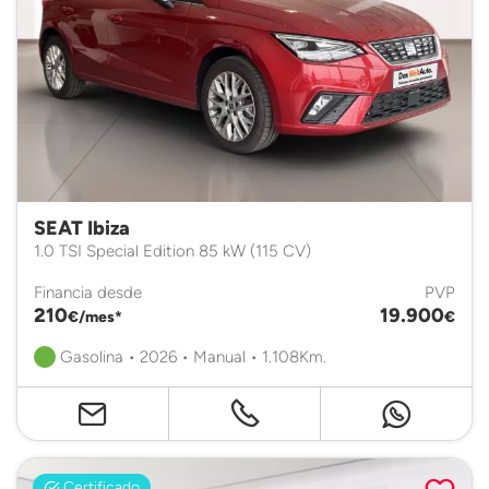
SEAT Ibiza
1.0 TSI Special Edition 85 kW (115 CV)
Financia desde
PVP
210
19.900
€/mes*
€
Gasolina • 2026 • Manual • 1.108Km.
Certificado