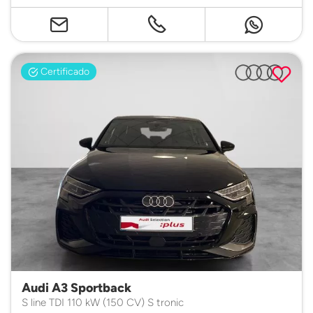
Certificado
Audi A3 Sportback
S line TDI 110 kW (150 CV) S tronic