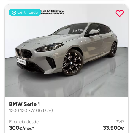
Certificado
BMW Serie 1
120d 120 kW (163 CV)
Financia desde
PVP
300
33.900
€/mes*
€