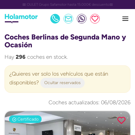
📅 OULET Grupo Safamotor hasta 15.000€ descuento📅
Coches Berlinas de Segunda Mano y
Ocasión
Hay
296
coches en stock.
¿Quieres ver solo los vehículos que están
disponibles?
Ocultar reservados
Coches actualizados: 06/08/2026
Certificado