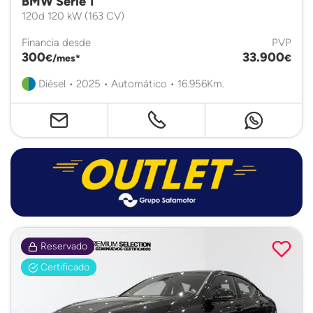
BMW Serie 1
120d 120 kW (163 CV)
Financia desde
PVP
300
33.900
€/mes*
€
Diésel • 2025 • Automático • 16.956Km.
Reservado
Certificado