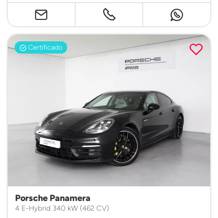
Certificado
Porsche Panamera
4 E-Hybrid 340 kW (462 CV)