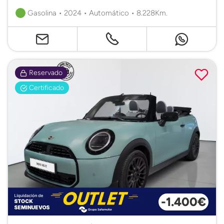
Gasolina • 2024 • Automático • 8.228Km.
Reservado
Certificado
-1.400€