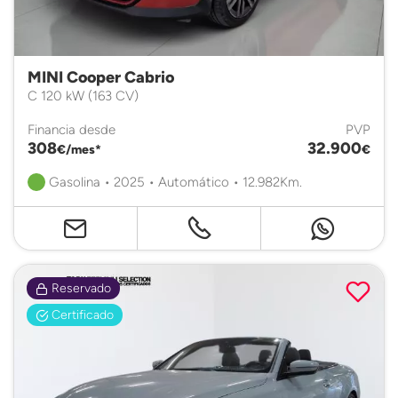
MINI Cooper Cabrio
C 120 kW (163 CV)
Financia desde
PVP
308
32.900
€/mes*
€
Gasolina • 2025 • Automático • 12.982Km.
Reservado
Certificado