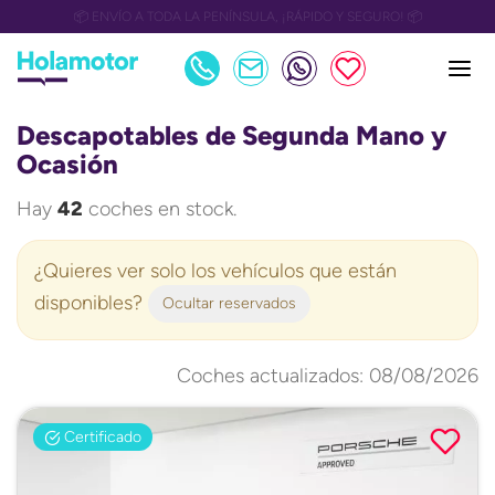
📅 OULET Grupo Safamotor hasta 15.000€ descuento📅
Descapotables de Segunda Mano y
Ocasión
Hay
42
coches en stock.
¿Quieres ver solo los vehículos que están
disponibles?
Ocultar reservados
Coches actualizados: 08/08/2026
Certificado