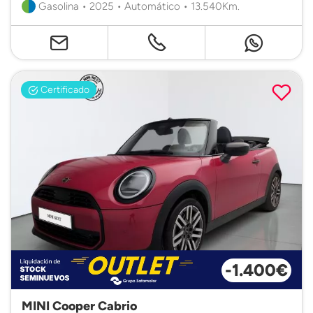
Gasolina • 2025 • Automático • 13.540Km.
Certificado
-1.400€
MINI Cooper Cabrio