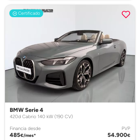
Certificado
BMW Serie 4
420d Cabrio 140 kW (190 CV)
Financia desde
PVP
485
54.900
€/mes*
€