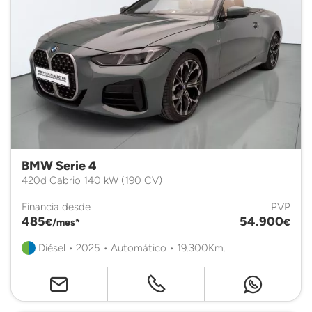
BMW Serie 4
420d Cabrio 140 kW (190 CV)
Financia desde
PVP
485
54.900
€/mes*
€
Diésel • 2025 • Automático • 19.300Km.