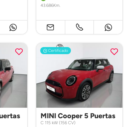
43.686Km.
Certificado
uertas
MINI Cooper 5 Puertas
C 115 kW (156 CV)