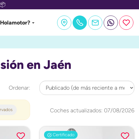
📦
 Holamotor?
sión en Jaén
Ordenar:
ervados
Coches actualizados: 07/08/2026
Certificado