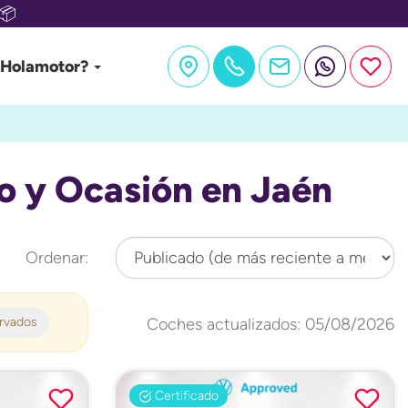
📦
 Holamotor?
 y Ocasión en Jaén
Ordenar:
ervados
Coches actualizados: 05/08/2026
Certificado