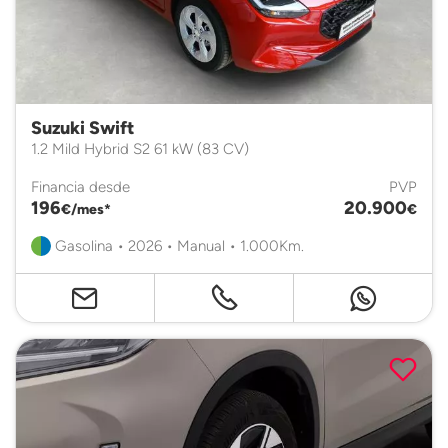
Suzuki Swift
1.2 Mild Hybrid S2 61 kW (83 CV)
Financia desde
PVP
196
20.900
€/mes*
€
Gasolina • 2026 • Manual • 1.000Km.