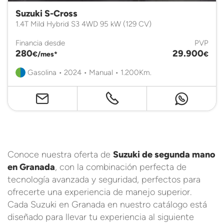
Suzuki S-Cross
1.4T Mild Hybrid S3 4WD 95 kW (129 CV)
Financia desde
PVP
280
29.900
€/mes*
€
Gasolina • 2024 • Manual • 1.200Km.
Conoce nuestra oferta de
Suzuki de segunda mano
en Granada
, con la combinación perfecta de
tecnología avanzada y seguridad, perfectos para
ofrecerte una experiencia de manejo superior.
Cada Suzuki en Granada en nuestro catálogo está
diseñado para llevar tu experiencia al siguiente