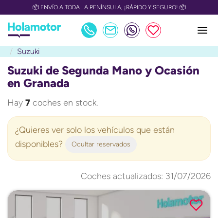
📦 ENVÍO A TODA LA PENÍNSULA, ¡RÁPIDO Y SEGURO! 📦
Suzuki
Suzuki de Segunda Mano y Ocasión
en Granada
Hay
7
coches en stock.
¿Quieres ver solo los vehículos que están
disponibles?
Ocultar reservados
Coches actualizados: 31/07/2026