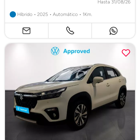
Hasta 31/08/26
Híbrido • 2025 • Automático • 1Km.