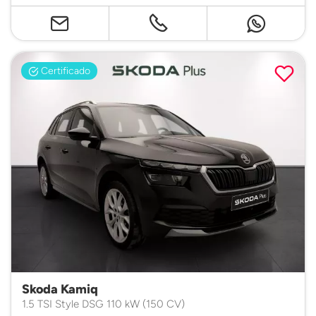
Certificado
Skoda Kamiq
1.5 TSI Style DSG 110 kW (150 CV)