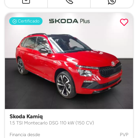
Certificado
Skoda Kamiq
1.5 TSI Montecarlo DSG 110 kW (150 CV)
Financia desde
PVP