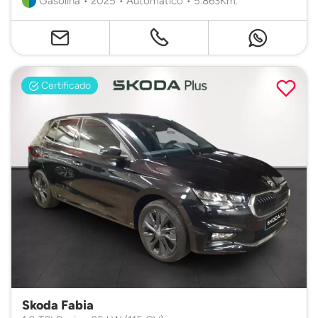
Gasolina • 2025 • Automático • 5.863Km.
Certificado
Skoda Fabia