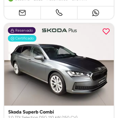
Reservado
Certificado
Skoda Superb Combi
2.0 TDI Selection DSG 110 kW (150 CV)