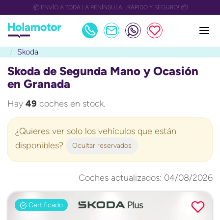
📅 OULET Grupo Safamotor hasta 15.000€ descuento📅
Skoda
Skoda de Segunda Mano y Ocasión
en Granada
Hay
49
coches en stock.
¿Quieres ver solo los vehículos que están
disponibles?
Ocultar reservados
Coches actualizados: 04/08/2026
Certificado