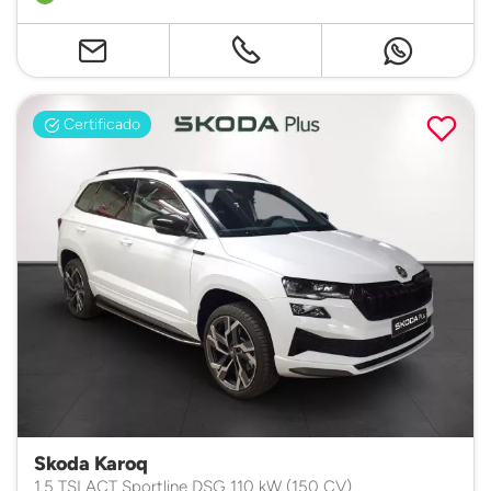
Certificado
Skoda Karoq
1.5 TSI ACT Sportline DSG 110 kW (150 CV)