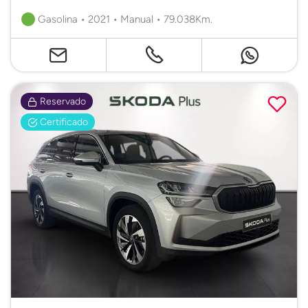
Gasolina • 2021 • Manual • 79.038Km.
Reservado
Certificado