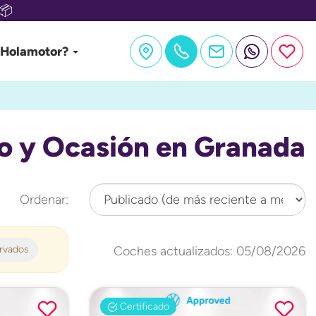
📦
 Holamotor?
 y Ocasión en Granada
Ordenar:
ervados
Coches actualizados: 05/08/2026
Certificado