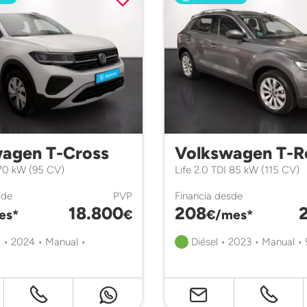
agen T-Cross
Volkswagen T-R
 70 kW (95 CV)
Life 2.0 TDI 85 kW (115 CV)
sde
PVP
Financia desde
18.800
208
es*
€
€/mes*
 • 2024 • Manual •
Diésel • 2023 • Manual •