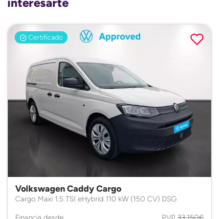
interesarte
Certificado
Volkswagen Caddy Cargo
Cargo Maxi 1.5 TSI eHybrid 110 kW (150 CV) DSG
Financia desde
PVP
33.150€