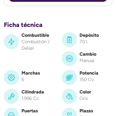
Ficha técnica
Combustible
Depósito
Combustión /
70 l.
Diésel
Cambio
Manual
Marchas
Potencia
6
150 Cv.
Cilindrada
Color
1.996 Cc.
Gris
Puertas
Plazas