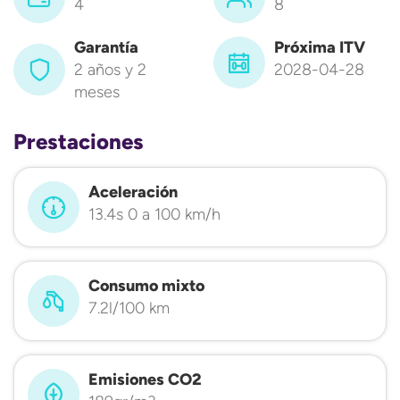
4
8
Garantía
Próxima ITV
2 años y 2
2028-04-28
meses
Prestaciones
Aceleración
13.4s 0 a 100 km/h
Consumo mixto
7.2l/100 km
Emisiones CO2