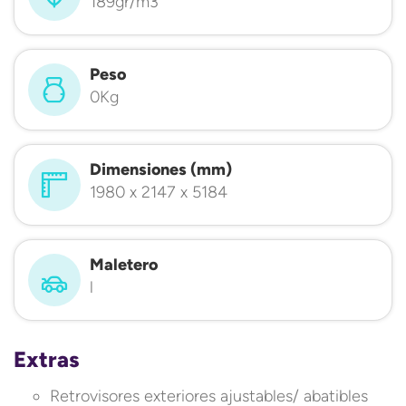
189gr/m3
Peso
0Kg
Dimensiones (mm)
1980 x 2147 x 5184
Maletero
l
Extras
Retrovisores exteriores ajustables/ abatibles