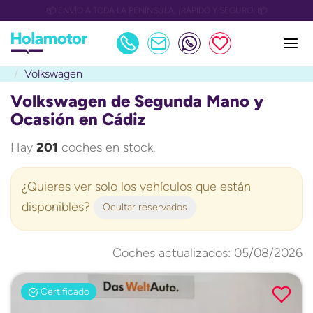
📅 OULET Grupo Safamotor hasta 15.000€ descuento📅
Volkswagen
Volkswagen de Segunda Mano y
Ocasión en Cádiz
Hay
201
coches en stock.
¿Quieres ver solo los vehículos que están
disponibles?
Ocultar reservados
Coches actualizados: 05/08/2026
Certificado