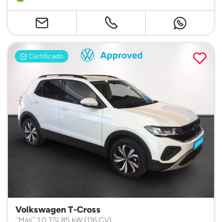
Certificado
Volkswagen T-Cross
``Más`` 1.0 TSI 85 kW (116 CV)