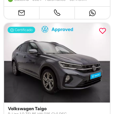
Certificado
Volkswagen Taigo
R-Line 1.0 TSI 85 kW (115 CV) DSG