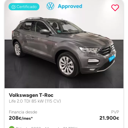
Certificado
Volkswagen T-Roc
Life 2.0 TDI 85 kW (115 CV)
Financia desde
PVP
208
21.900
€/mes*
€