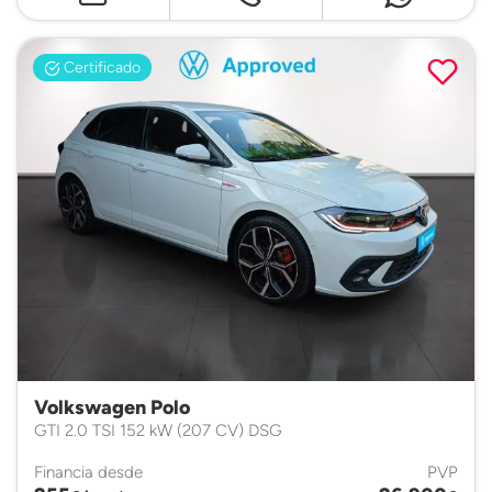
Certificado
Volkswagen Polo
GTI 2.0 TSI 152 kW (207 CV) DSG
Financia desde
PVP