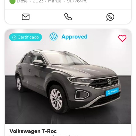
Diésel • 2023 • Manual • 91.776Km.
Certificado
Volkswagen T-Roc