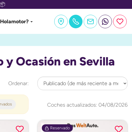
📦
 Holamotor?
y Ocasión en Sevilla
Ordenar:
ervados
Coches actualizados: 04/08/2026
Reservado